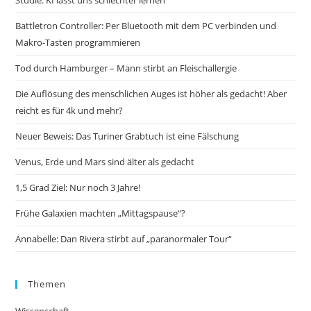
Battletron Controller: Per Bluetooth mit dem PC verbinden und
Makro-Tasten programmieren
Tod durch Hamburger – Mann stirbt an Fleischallergie
Die Auflösung des menschlichen Auges ist höher als gedacht! Aber
reicht es für 4k und mehr?
Neuer Beweis: Das Turiner Grabtuch ist eine Fälschung
Venus, Erde und Mars sind älter als gedacht
1,5 Grad Ziel: Nur noch 3 Jahre!
Frühe Galaxien machten „Mittagspause“?
Annabelle: Dan Rivera stirbt auf „paranormaler Tour“
Themen
Wissenschaft