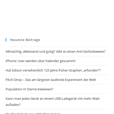
Neueste Beiträge
Allmächtig, allwissend und gütig? Gibt es einen Anti-Gottesbeweis?
iPhone: User werden über Kalender gescammt
Hat Edison versehentlich 125 Jahre früher Graphen „erfunden“?
Pitch-Drop – Das am längsten laufende Experiment der Welt
Population III Sterne bewiesen?
Kann man jedes Gerät an einem USB-Ladegerät mit mehr Watt
aufladen?
Studie: KI lässt uns schlechter lernen