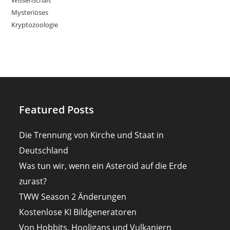
Mysteriöses
Kryptozoologie
Featured Posts
Die Trennung von Kirche und Staat in
Deutschland
Was tun wir, wenn ein Asteroid auf die Erde
zurast?
TWW Season 2 Änderungen
Kostenlose KI Bildgeneratoren
Von Hobbits, Hooligans und Vulkaniern