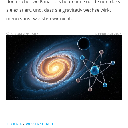
doch sicher weiß man bis heute im Grunde nur, dass
sie existiert, und, dass sie gravitativ wechselwirkt
(denn sonst wüssten wir nicht…
0 KOMMENTARE
1. FEBRUAR 2025
TECKNIK
/
WISSENSCHAFT