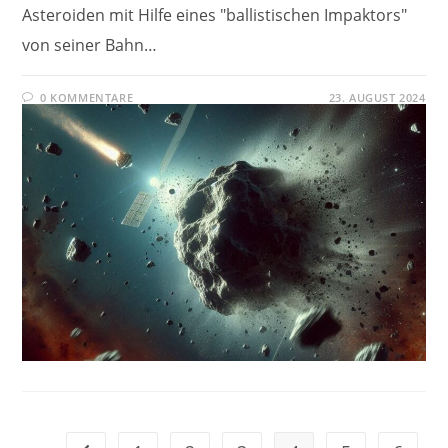
Asteroiden mit Hilfe eines "ballistischen Impaktors"
von seiner Bahn…
0 KOMMENTARE
23. AUGUST 2024