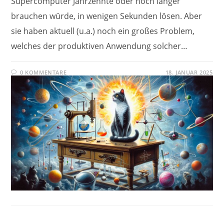
Supercomputer Jahrzehnte oder noch länger
brauchen würde, in wenigen Sekunden lösen. Aber
sie haben aktuell (u.a.) noch ein großes Problem,
welches der produktiven Anwendung solcher…
0 KOMMENTARE
18. JANUAR 2025