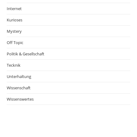
Internet
Kurioses
Mystery
Off Topic
Politik & Gesellschaft
Tecknik
Unterhaltung
Wissenschaft
Wissenswertes