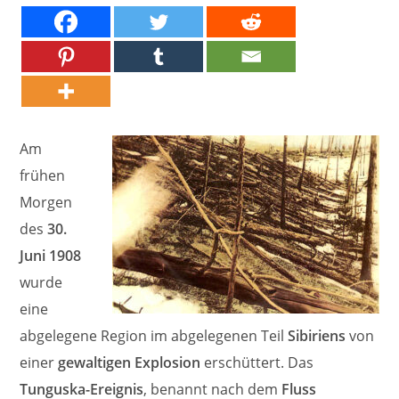
Am
frühen
Morgen
des
30.
Juni 1908
wurde
eine
abgelegene Region im abgelegenen Teil
Sibiriens
von
einer
gewaltigen Explosion
erschüttert. Das
Tunguska-Ereignis
, benannt nach dem
Fluss