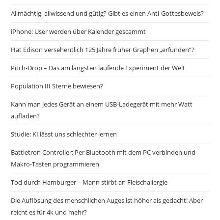
Allmächtig, allwissend und gütig? Gibt es einen Anti-Gottesbeweis?
iPhone: User werden über Kalender gescammt
Hat Edison versehentlich 125 Jahre früher Graphen „erfunden“?
Pitch-Drop – Das am längsten laufende Experiment der Welt
Population III Sterne bewiesen?
Kann man jedes Gerät an einem USB-Ladegerät mit mehr Watt
aufladen?
Studie: KI lässt uns schlechter lernen
Battletron Controller: Per Bluetooth mit dem PC verbinden und
Makro-Tasten programmieren
Tod durch Hamburger – Mann stirbt an Fleischallergie
Die Auflösung des menschlichen Auges ist höher als gedacht! Aber
reicht es für 4k und mehr?