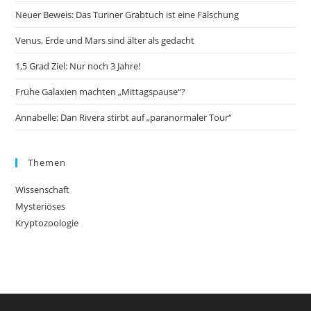
Neuer Beweis: Das Turiner Grabtuch ist eine Fälschung
Venus, Erde und Mars sind älter als gedacht
1,5 Grad Ziel: Nur noch 3 Jahre!
Frühe Galaxien machten „Mittagspause“?
Annabelle: Dan Rivera stirbt auf „paranormaler Tour“
Themen
Wissenschaft
Mysteriöses
Kryptozoologie