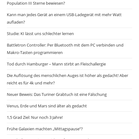
Population III Sterne bewiesen?
Kann man jedes Gerät an einem USB-Ladegerät mit mehr Watt
aufladen?
Studie: KI lässt uns schlechter lernen
Battletron Controller: Per Bluetooth mit dem PC verbinden und
Makro-Tasten programmieren
Tod durch Hamburger – Mann stirbt an Fleischallergie
Die Auflösung des menschlichen Auges ist höher als gedacht! Aber
reicht es für 4k und mehr?
Neuer Beweis: Das Turiner Grabtuch ist eine Fälschung
Venus, Erde und Mars sind älter als gedacht
1,5 Grad Ziel: Nur noch 3 Jahre!
Frühe Galaxien machten „Mittagspause“?