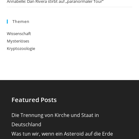
Annabelle: Dan Rivera stirbt auf „paranormaler Tour“
Themen
Wissenschaft
Mysteriöses
Kryptozoologie
Featured Posts
Die Trennung von Kirche und Staat in
Deutschland
Was tun wir, wenn ein Asteroid auf die Erde