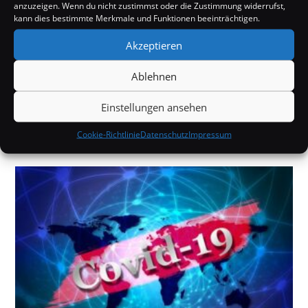
anzuzeigen. Wenn du nicht zustimmst oder die Zustimmung widerrufst,
kann dies bestimmte Merkmale und Funktionen beeinträchtigen.
Akzeptieren
Ablehnen
SCHLAGWÖRTER:
GESTRANDET
,
PAZIFIK
Einstellungen ansehen
Cookie-Richtlinie
Datenschutz
Impressum
DAS KÖNNTE DIR AUCH GEFALLEN