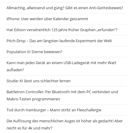
Allmächtig, allwissend und gütig? Gibt es einen Anti-Gottesbeweis?
iPhone: User werden über Kalender gescammt
Hat Edison versehentlich 125 Jahre früher Graphen „erfunden“?
Pitch-Drop – Das am längsten laufende Experiment der Welt
Population III Sterne bewiesen?
Kann man jedes Gerät an einem USB-Ladegerät mit mehr Watt
aufladen?
Studie: KI lässt uns schlechter lernen
Battletron Controller: Per Bluetooth mit dem PC verbinden und
Makro-Tasten programmieren
Tod durch Hamburger – Mann stirbt an Fleischallergie
Die Auflösung des menschlichen Auges ist höher als gedacht! Aber
reicht es für 4k und mehr?