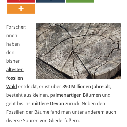
Forscher:i
nnen
haben
den
bisher
ältesten
fossilen
Wald
entdeckt, er ist über
390 Millionen Jahre alt
,
besteht aus kleinen,
palmenartigen Bäumen
und
geht bis ins
mittlere Devon
zurück. Neben den
Fossilien der Bäume fand man unter anderem auch
diverse Spuren von Gliederfüßern.