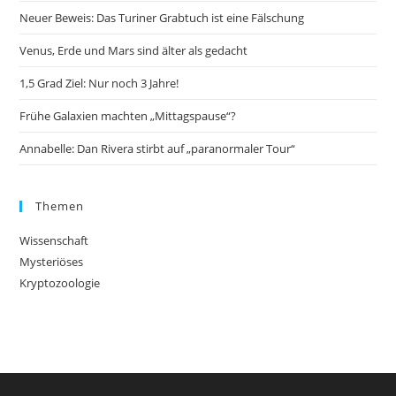
Neuer Beweis: Das Turiner Grabtuch ist eine Fälschung
Venus, Erde und Mars sind älter als gedacht
1,5 Grad Ziel: Nur noch 3 Jahre!
Frühe Galaxien machten „Mittagspause“?
Annabelle: Dan Rivera stirbt auf „paranormaler Tour“
Themen
Wissenschaft
Mysteriöses
Kryptozoologie