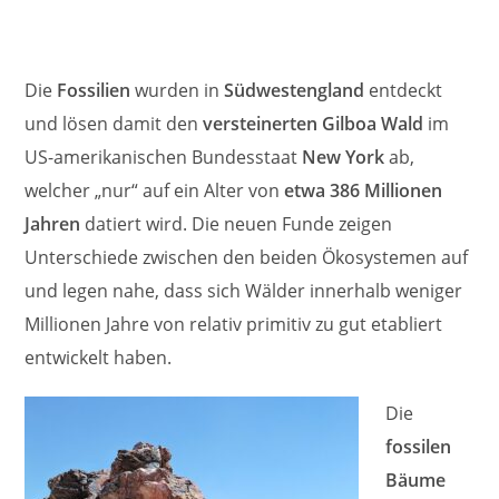
Die
Fossilien
wurden in
Südwestengland
entdeckt
und lösen damit den
versteinerten Gilboa Wald
im
US-amerikanischen Bundesstaat
New York
ab,
welcher „nur“ auf ein Alter von
etwa 386 Millionen
Jahren
datiert wird. Die neuen Funde zeigen
Unterschiede zwischen den beiden Ökosystemen auf
und legen nahe, dass sich Wälder innerhalb weniger
Millionen Jahre von relativ primitiv zu gut etabliert
entwickelt haben.
Die
fossilen
Bäume