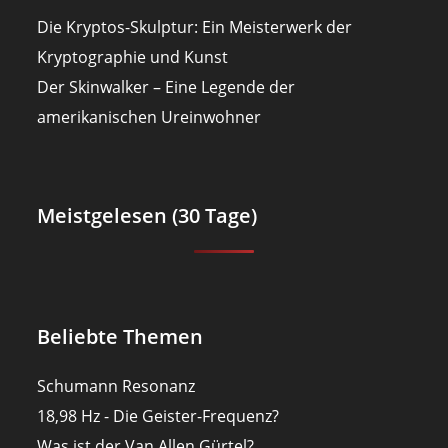
Die Kryptos-Skulptur: Ein Meisterwerk der
Kryptographie und Kunst
Der Skinwalker – Eine Legende der
amerikanischen Ureinwohner
Meistgelesen (30 Tage)
Beliebte Themen
Schumann Resonanz
18,98 Hz - Die Geister-Frequenz?
Was ist der Van Allen Gürtel?