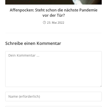
Affenpocken: Steht schon die nächste Pandemie
vor der Tür?
23. Mai 2022
Schreibe einen Kommentar
Kommentieren
Gib
deinen
Namen