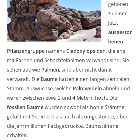
gehören
zu einer
jetzt
ausgestor
benen
Pflanzengruppe
namens
Cladoxylopsiden
, die eng
mit Farnen und Schachtelhalmen verwandt sind. Sie
sehen aus wie
Palmen
, sind aber nicht damit
verwandt. Die
Bäume
hatten einen langen zentralen
Stamm, Auswüchse, welche
Palmwedeln
ähneln und
waren zwischen etwa 2 und 4 Metern hoch. Die
fossilen Bäume
wurden sowohl als hohle Stämme
gefüllt mit Sediment als auch als umgestürzte, über
die Jahrmillionen flachgedrückte, Baumstämme
erhalten.