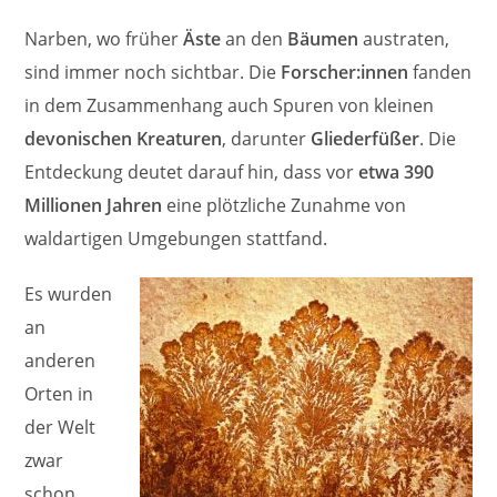
Narben, wo früher
Äste
an den
Bäumen
austraten,
sind immer noch sichtbar. Die
Forscher:innen
fanden
in dem Zusammenhang auch Spuren von kleinen
devonischen Kreaturen
, darunter
Gliederfüßer
. Die
Entdeckung deutet darauf hin, dass vor
etwa 390
Millionen Jahren
eine plötzliche Zunahme von
waldartigen Umgebungen stattfand.
Es wurden
an
anderen
Orten in
der Welt
zwar
schon