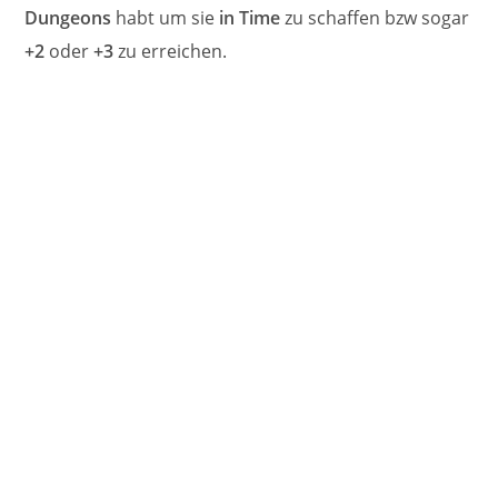
Dungeons
habt um sie
in Time
zu schaffen bzw sogar
+2
oder
+3
zu erreichen.