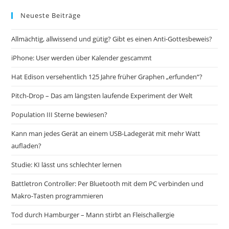
Neueste Beiträge
Allmächtig, allwissend und gütig? Gibt es einen Anti-Gottesbeweis?
iPhone: User werden über Kalender gescammt
Hat Edison versehentlich 125 Jahre früher Graphen „erfunden“?
Pitch-Drop – Das am längsten laufende Experiment der Welt
Population III Sterne bewiesen?
Kann man jedes Gerät an einem USB-Ladegerät mit mehr Watt
aufladen?
Studie: KI lässt uns schlechter lernen
Battletron Controller: Per Bluetooth mit dem PC verbinden und
Makro-Tasten programmieren
Tod durch Hamburger – Mann stirbt an Fleischallergie