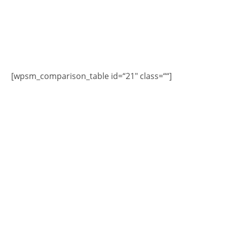
[wpsm_comparison_table id=“21″ class=““]