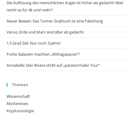
Die Auflösung des menschlichen Auges ist höher als gedacht! Aber
reicht es für 4k und mehr?
Neuer Beweis: Das Turiner Grabtuch ist eine Fälschung
Venus, Erde und Mars sind älter als gedacht
1,5 Grad Ziel: Nur noch 3 Jahre!
Frühe Galaxien machten „Mittagspause“?
Annabelle: Dan Rivera stirbt auf „paranormaler Tour“
Themen
Wissenschaft
Mysteriöses
Kryptozoologie