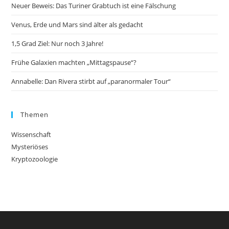
Neuer Beweis: Das Turiner Grabtuch ist eine Fälschung
Venus, Erde und Mars sind älter als gedacht
1,5 Grad Ziel: Nur noch 3 Jahre!
Frühe Galaxien machten „Mittagspause“?
Annabelle: Dan Rivera stirbt auf „paranormaler Tour“
Themen
Wissenschaft
Mysteriöses
Kryptozoologie