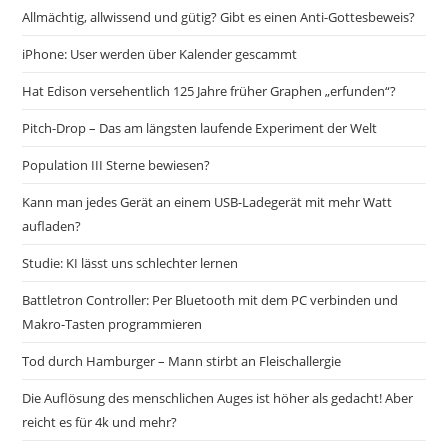
Allmächtig, allwissend und gütig? Gibt es einen Anti-Gottesbeweis?
iPhone: User werden über Kalender gescammt
Hat Edison versehentlich 125 Jahre früher Graphen „erfunden“?
Pitch-Drop – Das am längsten laufende Experiment der Welt
Population III Sterne bewiesen?
Kann man jedes Gerät an einem USB-Ladegerät mit mehr Watt
aufladen?
Studie: KI lässt uns schlechter lernen
Battletron Controller: Per Bluetooth mit dem PC verbinden und
Makro-Tasten programmieren
Tod durch Hamburger – Mann stirbt an Fleischallergie
Die Auflösung des menschlichen Auges ist höher als gedacht! Aber
reicht es für 4k und mehr?