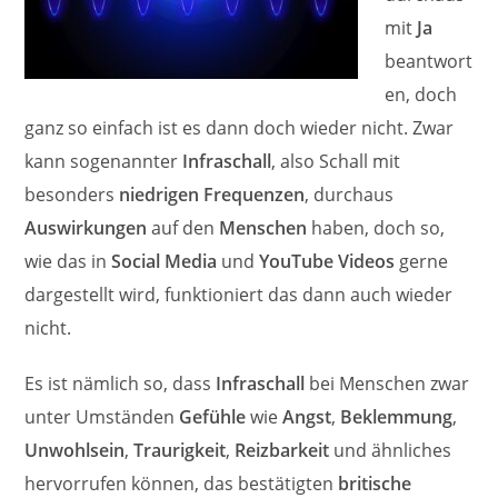
mit
Ja
beantwort
en, doch
ganz so einfach ist es dann doch wieder nicht. Zwar
kann sogenannter
Infraschall
, also Schall mit
besonders
niedrigen Frequenzen
, durchaus
Auswirkungen
auf den
Menschen
haben, doch so,
wie das in
Social Media
und
YouTube Videos
gerne
dargestellt wird, funktioniert das dann auch wieder
nicht.
Es ist nämlich so, dass
Infraschall
bei Menschen zwar
unter Umständen
Gefühle
wie
Angst
,
Beklemmung
,
Unwohlsein
,
Traurigkeit
,
Reizbarkeit
und ähnliches
hervorrufen können, das bestätigten
britische