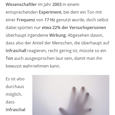
Wissenschaftler
im Jahr
2003
in einem
entsprechenden
Experiment
, bei dem ein Ton mit
einer
Frequenz
von
17 Hz
genutzt wurde, doch selbst
dabei spürten nur
etwa 22% der Versuchspersonen
überhaupt irgendeine
Wirkung
. Abgesehen davon,
dass also der Anteil der Menschen, die überhaupt auf
Infraschall
reagieren, recht gering ist, müsste so ein
Ton
auch ausgesprochen laut sein, damit man ihn
bewusst wahrnehmen kann.
Es ist also
durchaus
möglich,
dass
Infraschal