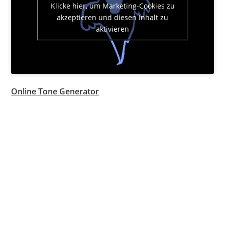
Klicke hier, um Marketing-Cookies zu
akzeptieren und diesen Inhalt zu
aktivieren
Online Tone Generator