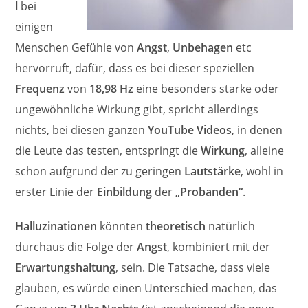
l
bei
einigen
Menschen Gefühle von
Angst
,
Unbehagen
etc
hervorruft, dafür, dass es bei dieser speziellen
Frequenz
von
18,98 Hz
eine besonders starke oder
ungewöhnliche Wirkung gibt, spricht allerdings
nichts, bei diesen ganzen
YouTube Videos
, in denen
die Leute das testen, entspringt die
Wirkung
, alleine
schon aufgrund der zu geringen
Lautstärke
, wohl in
erster Linie der
Einbildung
der
„Probanden“
.
Halluzinationen
könnten
theoretisch
natürlich
durchaus die Folge der
Angst
, kombiniert mit der
Erwartungshaltung
, sein. Die Tatsache, dass viele
glauben, es würde einen Unterschied machen, das