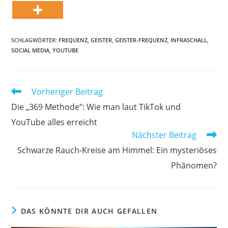
SCHLAGWÖRTER:
FREQUENZ
,
GEISTER
,
GEISTER-FREQUENZ
,
INFRASCHALL
,
SOCIAL MEDIA
,
YOUTUBE
Weitere
Vorheriger Beitrag
Artikel
Die „369 Methode“: Wie man laut TikTok und
ansehen
YouTube alles erreicht
Nächster Beitrag
Schwarze Rauch-Kreise am Himmel: Ein mysteriöses
Phänomen?
DAS KÖNNTE DIR AUCH GEFALLEN