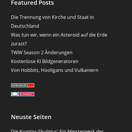
Featured Posts
Die Trennung von Kirche und Staat in
Deutschland
Was tun wir, wenn ein Asteroid auf die Erde
zurast?
TWW Season 2 Änderungen
Kostenlose KI Bildgeneratoren
Von Hobbits, Hooligans und Vulkaniern
Neuste Seiten
Die Kryptos-Skulptur: Ein Meisterwerk der