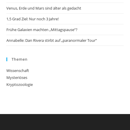
Venus, Erde und Mars sind älter als gedacht
1,5 Grad Ziel: Nur noch 3 Jahre!
Frühe Galaxien machten „Mittagspause“?
Annabelle: Dan Rivera stirbt auf „paranormaler Tour“
Themen
Wissenschaft
Mysteriöses
Kryptozoologie