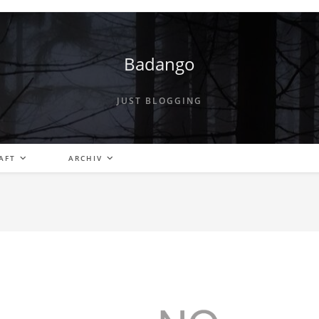
Badango
JUST BLOGGING
AFT
ARCHIV