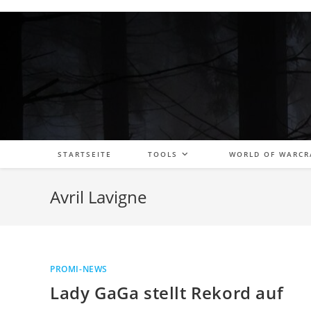
Zum
Inhalt
springen
STARTSEITE
TOOLS
WORLD OF WARCR
Avril Lavigne
PROMI-NEWS
Lady GaGa stellt Rekord auf