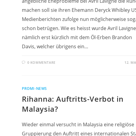
angebliche Eheprobleme bei Avril Lavigne die Ru
machen soll sie ihren Ehemann Deryck Whibley U
Medienberichten zufolge nun möglicherweise sog
schon betrügen. Wie es heisst wurde Avril Lavigne
nämlich erst kürzlich mit dem Öl-Erben Brandon
Davis, welcher übrigens ein…
0 KOMMENTARE
12. MA
PROMI-NEWS
Rihanna: Auftritts-Verbot in
Malaysia?
Wieder einmal versucht in Malaysia eine religiöse
Gruppierung den Auftritt eines internationalen St