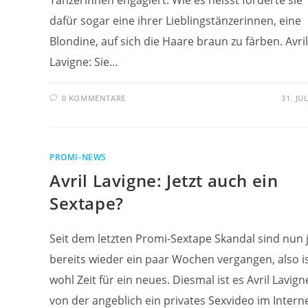
Tänzerinnen engagiert. Wie es heisst forderte sie
dafür sogar eine ihrer Lieblingstänzerinnen, eine
Blondine, auf sich die Haare braun zu färben. Avril
Lavigne: Sie…
0 KOMMENTARE
31. JU
PROMI-NEWS
Avril Lavigne: Jetzt auch ein
Sextape?
Seit dem letzten Promi-Sextape Skandal sind nun 
bereits wieder ein paar Wochen vergangen, also is
wohl Zeit für ein neues. Diesmal ist es Avril Lavign
von der angeblich ein privates Sexvideo im Intern