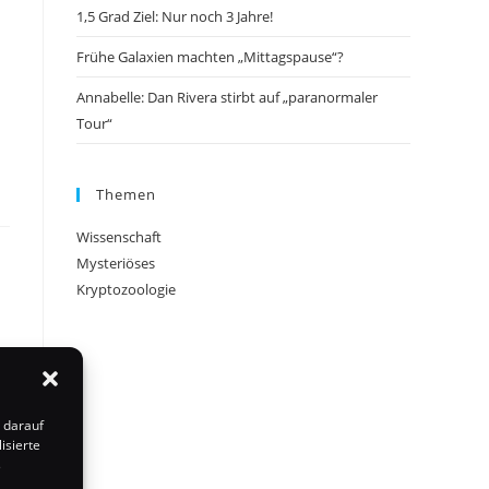
1,5 Grad Ziel: Nur noch 3 Jahre!
Frühe Galaxien machten „Mittagspause“?
Annabelle: Dan Rivera stirbt auf „paranormaler
Tour“
Themen
Wissenschaft
Mysteriöses
Kryptozoologie
 darauf
isierte
s