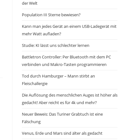
der Welt
Population III Sterne bewiesen?
Kann man jedes Gerät an einem USB-Ladegerät mit
mehr Watt aufladen?
Studie: KI lässt uns schlechter lernen
Battletron Controller: Per Bluetooth mit dem PC
verbinden und Makro-Tasten programmieren
Tod durch Hamburger – Mann stirbt an
Fleischallergie
Die Auflösung des menschlichen Auges ist höher als
gedacht! Aber reicht es für 4k und mehr?
Neuer Beweis: Das Turiner Grabtuch ist eine
Fälschung
Venus, Erde und Mars sind älter als gedacht