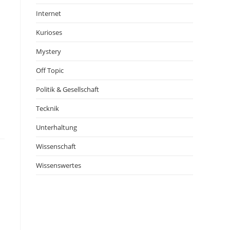
Internet
Kurioses
Mystery
Off Topic
Politik & Gesellschaft
Tecknik
Unterhaltung
Wissenschaft
Wissenswertes