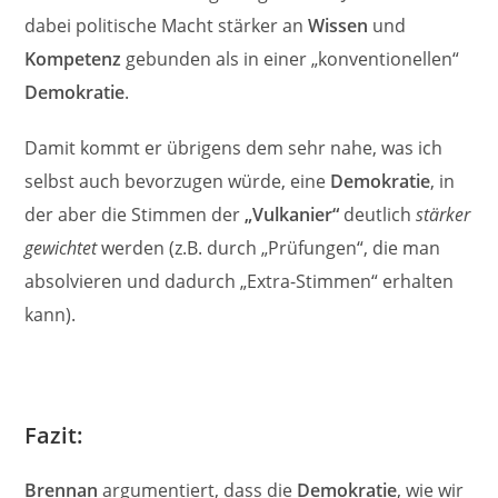
dabei politische Macht stärker an
Wissen
und
Kompetenz
gebunden als in einer „konventionellen“
Demokratie
.
Damit kommt er übrigens dem sehr nahe, was ich
selbst auch bevorzugen würde, eine
Demokratie
, in
der aber die Stimmen der
„Vulkanier“
deutlich
stärker
gewichtet
werden (z.B. durch „Prüfungen“, die man
absolvieren und dadurch „Extra-Stimmen“ erhalten
kann).
Fazit:
Brennan
argumentiert, dass die
Demokratie
, wie wir