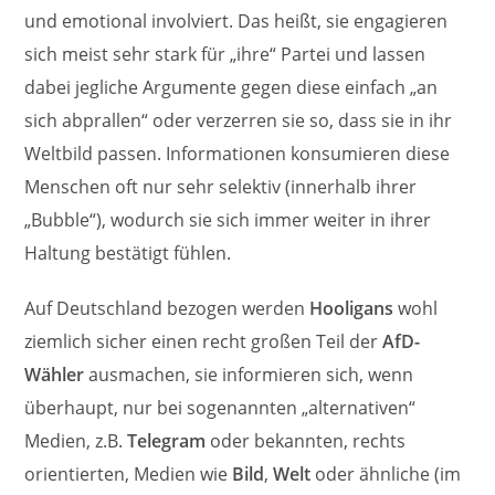
und emotional involviert. Das heißt, sie engagieren
sich meist sehr stark für „ihre“ Partei und lassen
dabei jegliche Argumente gegen diese einfach „an
sich abprallen“ oder verzerren sie so, dass sie in ihr
Weltbild passen. Informationen konsumieren diese
Menschen oft nur sehr selektiv (innerhalb ihrer
„Bubble“), wodurch sie sich immer weiter in ihrer
Haltung bestätigt fühlen.
Auf Deutschland bezogen werden
Hooligans
wohl
ziemlich sicher einen recht großen Teil der
AfD-
Wähler
ausmachen, sie informieren sich, wenn
überhaupt, nur bei sogenannten „alternativen“
Medien, z.B.
Telegram
oder bekannten, rechts
orientierten, Medien wie
Bild
,
Welt
oder ähnliche (im