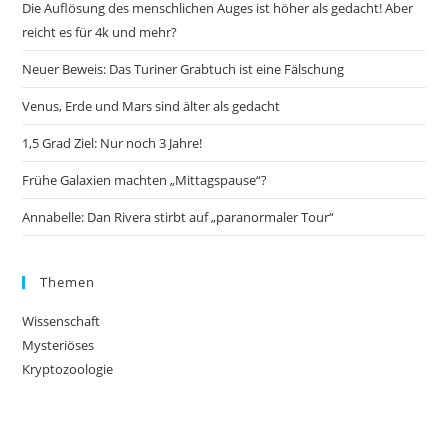
Die Auflösung des menschlichen Auges ist höher als gedacht! Aber
reicht es für 4k und mehr?
Neuer Beweis: Das Turiner Grabtuch ist eine Fälschung
Venus, Erde und Mars sind älter als gedacht
1,5 Grad Ziel: Nur noch 3 Jahre!
Frühe Galaxien machten „Mittagspause“?
Annabelle: Dan Rivera stirbt auf „paranormaler Tour“
Themen
Wissenschaft
Mysteriöses
Kryptozoologie