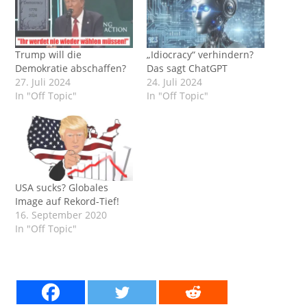
Trump will die
„Idiocracy“ verhindern?
Demokratie abschaffen?
Das sagt ChatGPT
27. Juli 2024
24. Juli 2024
In "Off Topic"
In "Off Topic"
USA sucks? Globales
Image auf Rekord-Tief!
16. September 2020
In "Off Topic"