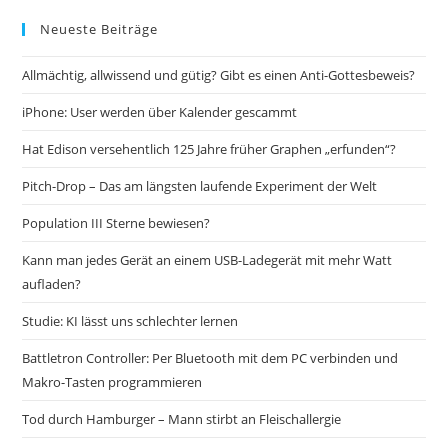
Neueste Beiträge
Allmächtig, allwissend und gütig? Gibt es einen Anti-Gottesbeweis?
iPhone: User werden über Kalender gescammt
Hat Edison versehentlich 125 Jahre früher Graphen „erfunden“?
Pitch-Drop – Das am längsten laufende Experiment der Welt
Population III Sterne bewiesen?
Kann man jedes Gerät an einem USB-Ladegerät mit mehr Watt
aufladen?
Studie: KI lässt uns schlechter lernen
Battletron Controller: Per Bluetooth mit dem PC verbinden und
Makro-Tasten programmieren
Tod durch Hamburger – Mann stirbt an Fleischallergie