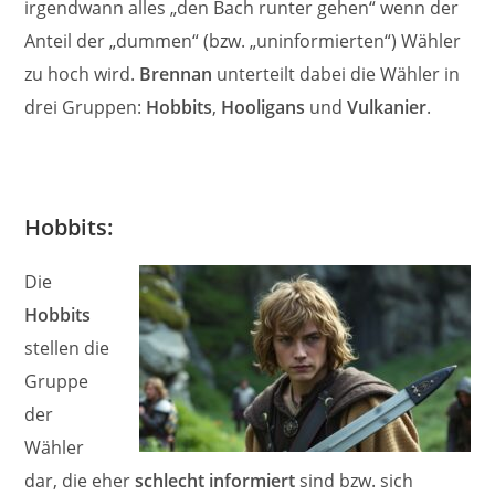
irgendwann alles „den Bach runter gehen“ wenn der
Anteil der „dummen“ (bzw. „uninformierten“) Wähler
zu hoch wird.
Brennan
unterteilt dabei die Wähler in
drei Gruppen:
Hobbits
,
Hooligans
und
Vulkanier
.
Hobbits:
Die
Hobbits
stellen die
Gruppe
der
Wähler
dar, die eher
schlecht informiert
sind bzw. sich