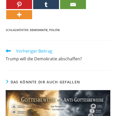
SCHLAGWÖRTER:
DEMOKRATIE
,
POLITIK
Weitere
Vorheriger Beitrag
Artikel
Trump will die Demokratie abschaffen?
ansehen
DAS KÖNNTE DIR AUCH GEFALLEN