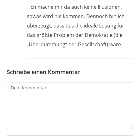
Ich mache mir da auch keine Illusionen,
sowas wird nie kommen. Dennoch bin ich
überzeugt, dass das die ideale Lösung für
das größte Problem der Demokratie (die
„Überdummung“ der Gesellschaft) wäre.
Schreibe einen Kommentar
Kommentieren
Gib