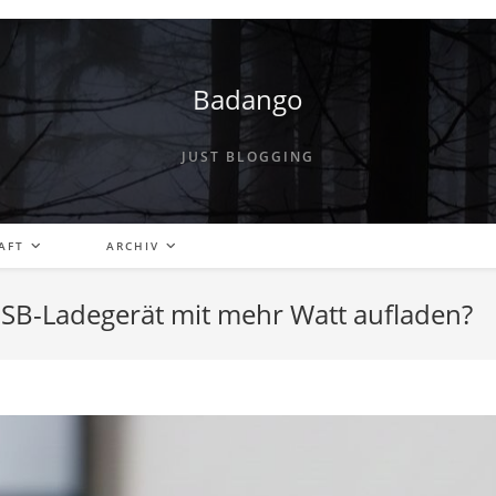
Badango
JUST BLOGGING
AFT
ARCHIV
SB-Ladegerät mit mehr Watt aufladen?