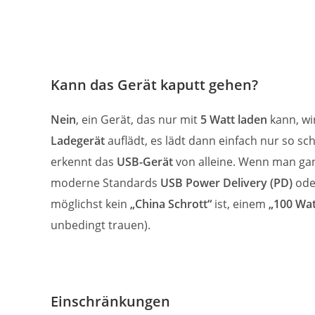
Kann das Gerät kaputt gehen?
Nein
, ein Gerät, das nur mit
5 Watt laden
kann, w
Ladegerät
auflädt, es lädt dann einfach nur so schn
erkennt das
USB-Gerät
von alleine. Wenn man gan
moderne Standards
USB Power Delivery (PD)
od
möglichst kein
„China Schrott“
ist, einem
„100 Wat
unbedingt trauen).
Einschränkungen