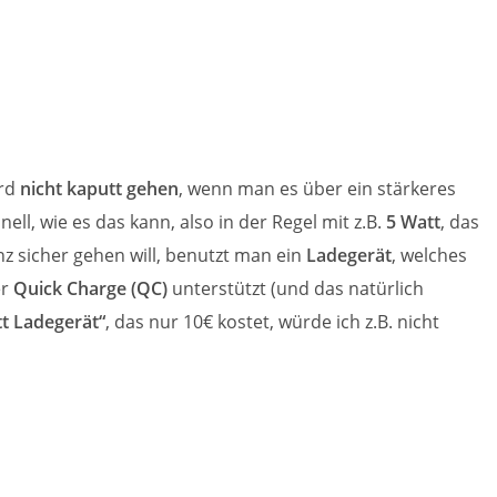
ird
nicht kaputt gehen
, wenn man es über ein stärkeres
ell, wie es das kann, also in der Regel mit z.B.
5 Watt
, das
z sicher gehen will, benutzt man ein
Ladegerät
, welches
er
Quick Charge (QC)
unterstützt (und das natürlich
t Ladegerät“
, das nur 10€ kostet, würde ich z.B. nicht