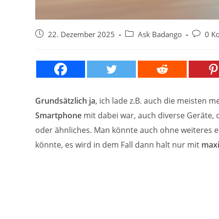
Beitrag
Beitrags-
Beitrags
22. Dezember 2025
Ask Badango
0 K
veröffentlicht:
Kategorie:
Kommen
Grundsätzlich ja
, ich lade z.B. auch die meisten
Smartphone
mit dabei war, auch diverse Geräte, 
oder ähnliches. Man könnte auch ohne weiteres ei
könnte, es wird in dem Fall dann halt nur mit
maxi