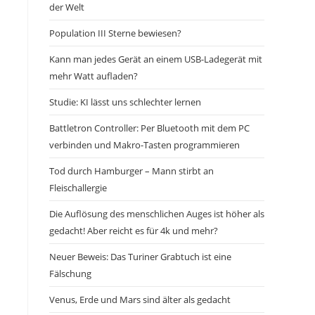
der Welt
Population III Sterne bewiesen?
Kann man jedes Gerät an einem USB-Ladegerät mit
mehr Watt aufladen?
Studie: KI lässt uns schlechter lernen
Battletron Controller: Per Bluetooth mit dem PC
verbinden und Makro-Tasten programmieren
Tod durch Hamburger – Mann stirbt an
Fleischallergie
Die Auflösung des menschlichen Auges ist höher als
gedacht! Aber reicht es für 4k und mehr?
Neuer Beweis: Das Turiner Grabtuch ist eine
Fälschung
Venus, Erde und Mars sind älter als gedacht