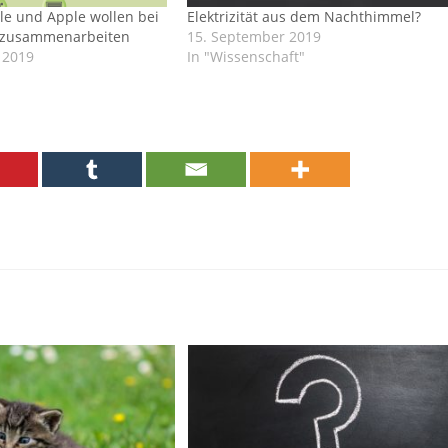
e und Apple wollen bei
Elektrizität aus dem Nachthimmel?
 zusammenarbeiten
15. September 2019
 2019
In "Wissenschaft"
"