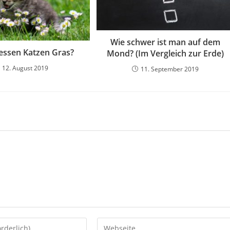
Wie schwer ist man auf dem
ssen Katzen Gras?
Mond? (Im Vergleich zur Erde)
12. August 2019
11. September 2019
Gib