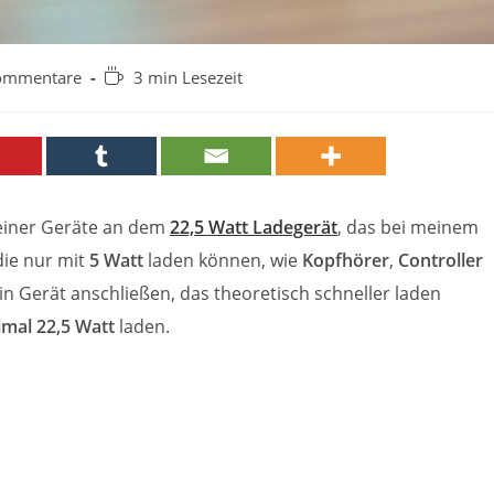
-
Lesedauer:
ommentare
3 min Lesezeit
tare:
 meiner Geräte an dem
22,5 Watt Ladegerät
, das bei meinem
die nur mit
5 Watt
laden können, wie
Kopfhörer
,
Controller
n Gerät anschließen, das theoretisch schneller laden
mal 22,5 Watt
laden.