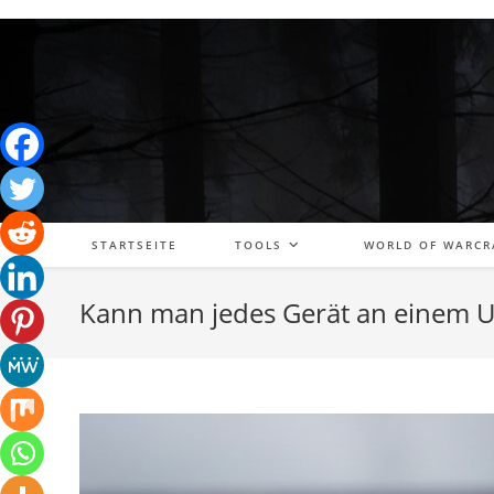
Zum
Inhalt
springen
STARTSEITE
TOOLS
WORLD OF WARCR
Kann man jedes Gerät an einem U