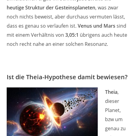
heutige Struktur der Gesteinsplaneten
, was zwar
noch nichts beweist, aber durchaus vermuten lässt,
dass es genau so verlaufen ist.
Venus und Mars
sind
mit einem Verhältnis von
3,05:1
übrigens auch heute
noch recht nahe an einer solchen Resonanz.
Ist die Theia-Hypothese damit bewiesen?
Theia
,
dieser
Planet,
bzw um
genau zu