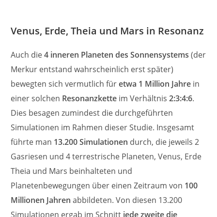
Venus, Erde, Theia und Mars in Resonanz
Auch die
4 inneren Planeten des Sonnensystems
(der
Merkur entstand wahrscheinlich erst später)
bewegten sich vermutlich für
etwa 1 Million Jahre
in
einer solchen
Resonanzkette
im Verhältnis
2:3:4:6
.
Dies besagen zumindest die durchgeführten
Simulationen im Rahmen dieser Studie. Insgesamt
führte man
13.200 Simulationen
durch, die jeweils 2
Gasriesen und 4 terrestrische Planeten, Venus, Erde
Theia und Mars beinhalteten und
Planetenbewegungen über einen Zeitraum von
100
Millionen Jahren
abbildeten. Von diesen 13.200
Simulationen ergab im Schnitt
jede zweite die