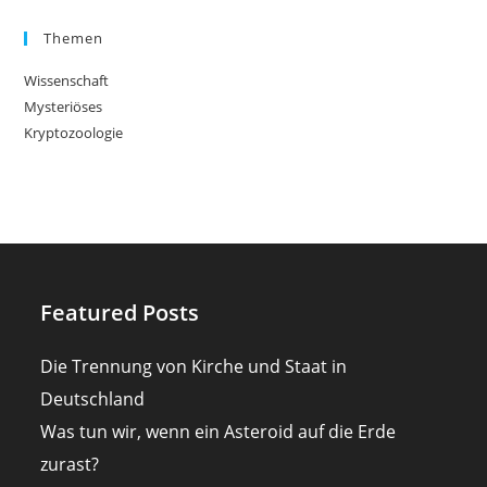
Themen
Wissenschaft
Mysteriöses
Kryptozoologie
Featured Posts
Die Trennung von Kirche und Staat in
Deutschland
Was tun wir, wenn ein Asteroid auf die Erde
zurast?