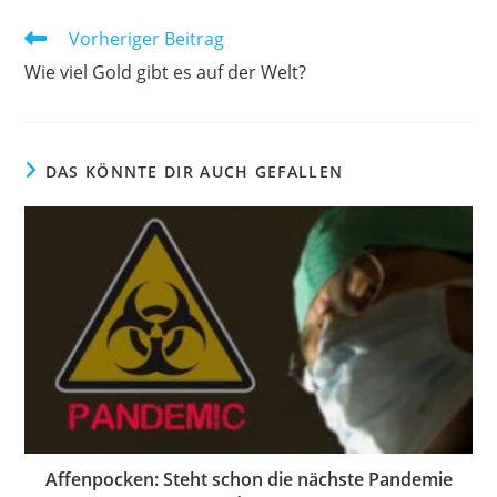
Weitere
Vorheriger Beitrag
Artikel
Wie viel Gold gibt es auf der Welt?
ansehen
DAS KÖNNTE DIR AUCH GEFALLEN
Affenpocken: Steht schon die nächste Pandemie