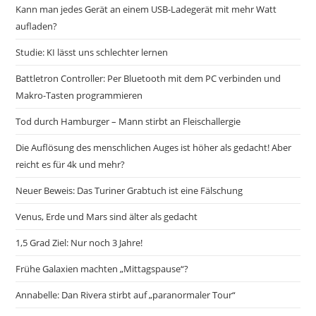
Kann man jedes Gerät an einem USB-Ladegerät mit mehr Watt
aufladen?
Studie: KI lässt uns schlechter lernen
Battletron Controller: Per Bluetooth mit dem PC verbinden und
Makro-Tasten programmieren
Tod durch Hamburger – Mann stirbt an Fleischallergie
Die Auflösung des menschlichen Auges ist höher als gedacht! Aber
reicht es für 4k und mehr?
Neuer Beweis: Das Turiner Grabtuch ist eine Fälschung
Venus, Erde und Mars sind älter als gedacht
1,5 Grad Ziel: Nur noch 3 Jahre!
Frühe Galaxien machten „Mittagspause“?
Annabelle: Dan Rivera stirbt auf „paranormaler Tour“