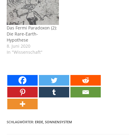
Das Fermi Paradoxon (2):
Die Rare-Earth-
Hypothese
8. Juni 2020
In "Wissenschaft"
SCHLAGWÖRTER:
ERDE
,
SONNENSYSTEM