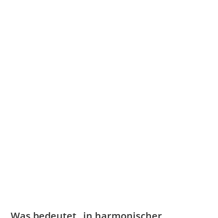
Was bedeutet „in harmonischer