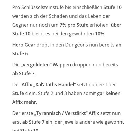
Pro Schlüsselsteinstufe bis einschließlich
Stufe 10
werden sich der Schaden und das Leben der
Gegner nur noch um
7% pro Stufe
erhöhen,
über
Stufe 10
bleibt es bei den gewohnten
10%
.
Hero Gear
dropt in den Dungeons nun bereits
ab
Stufe 6
.
Die
„vergoldeten“ Wappen
droppen nun bereits
ab Stufe 7
.
Der
Affix „Xal’ataths Handel“
setzt nun erst bei
Stufe 4
ein, Stufe 2 und 3 haben somit
gar keinen
Affix mehr
.
Der erste
„Tyrannisch / Verstärkt“ Affix
setzt nun
erst
ab Stufe 7
ein, der jeweils andere wie gewohnt
bei
Stufe 10
.