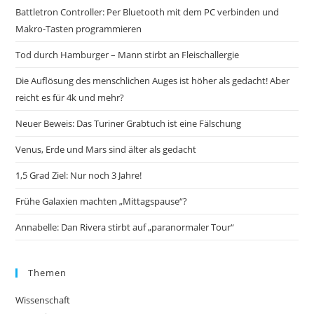
Battletron Controller: Per Bluetooth mit dem PC verbinden und
Makro-Tasten programmieren
Tod durch Hamburger – Mann stirbt an Fleischallergie
Die Auflösung des menschlichen Auges ist höher als gedacht! Aber
reicht es für 4k und mehr?
Neuer Beweis: Das Turiner Grabtuch ist eine Fälschung
Venus, Erde und Mars sind älter als gedacht
1,5 Grad Ziel: Nur noch 3 Jahre!
Frühe Galaxien machten „Mittagspause“?
Annabelle: Dan Rivera stirbt auf „paranormaler Tour“
Themen
Wissenschaft