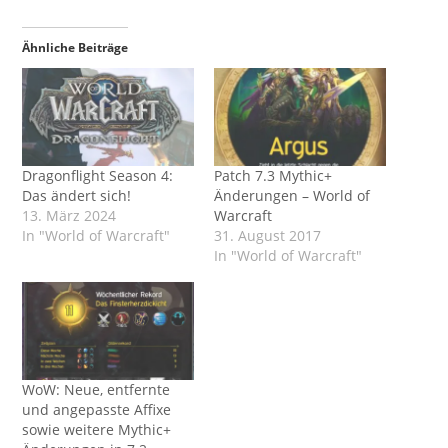
Ähnliche Beiträge
Dragonflight Season 4:
Patch 7.3 Mythic+
Das ändert sich!
Änderungen – World of
13. März 2024
Warcraft
In "World of Warcraft"
31. August 2017
In "World of Warcraft"
WoW: Neue, entfernte
und angepasste Affixe
sowie weitere Mythic+