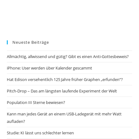
Neueste Beiträge
Allmächtig, allwissend und gütig? Gibt es einen Anti-Gottesbeweis?
iPhone: User werden über Kalender gescammt
Hat Edison versehentlich 125 Jahre früher Graphen „erfunden“?
Pitch-Drop – Das am längsten laufende Experiment der Welt
Population III Sterne bewiesen?
Kann man jedes Gerät an einem USB-Ladegerät mit mehr Watt
aufladen?
Studie: KI lässt uns schlechter lernen