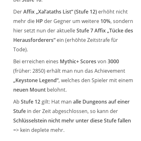
Der
Affix „Xal’ataths List“ (Stufe 12)
erhöht nicht
mehr die
HP
der Gegner um weitere
10%
, sondern
hier setzt nun der aktuelle
Stufe 7 Affix „Tücke des
Herausforderers“
ein (erhöhte Zeitstrafe für
Tode).
Bei erreichen eines
Mythic+ Scores
von
3000
(früher: 2850) erhält man nun das Achievement
„Keystone Legend“
, welches den Spieler mit einem
neuen Mount
belohnt.
Ab
Stufe 12
gilt: Hat man
alle Dungeons auf einer
Stufe
in der Zeit abgeschlossen, so kann der
Schlüsselstein nicht mehr unter diese Stufe fallen
=> kein deplete mehr.