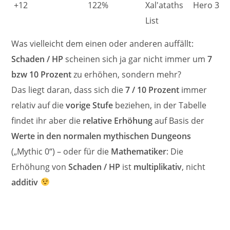
+12
122%
Xal'ataths
Hero 3
List
Was vielleicht dem einen oder anderen auffällt:
Schaden / HP
scheinen sich ja gar nicht immer um
7
bzw 10 Prozent
zu erhöhen, sondern mehr?
Das liegt daran, dass sich die
7 / 10 Prozent
immer
relativ auf die
vorige Stufe
beziehen, in der Tabelle
findet ihr aber die
relative Erhöhung
auf Basis der
Werte in den normalen mythischen Dungeons
(„Mythic 0“) – oder für die
Mathematiker
: Die
Erhöhung von
Schaden / HP
ist
multiplikativ
, nicht
additiv