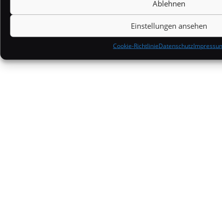
Ablehnen
Wissenswertes
Einstellungen ansehen
Cookie-Richtlinie
Datenschutz
Impressu