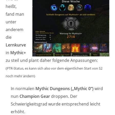
heißt,
fand man
unter
anderem
die
Lernkurve
in
Mythic+
zu steil und plant daher folgende Anpassungen:
(PTR-Status, es kann sich also vor dem eigentlichen Start von S2
noch mehr ändern)
In normalen
Mythic Dungeons („Mythic 0“)
wird
nun
Champion Gear
droppen. Der
Schwierigkeitsgrad wurde entsprechend leicht
erhöht.