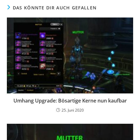
DAS KÖNNTE DIR AUCH GEFALLEN
Umhang Upgrade: Bösartige Kerne nun kaufbar
25. Juni 2020