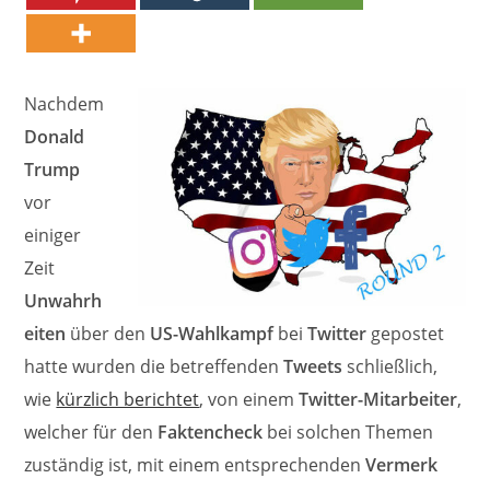
Nachdem
Donald
Trump
vor
einiger
Zeit
Unwahrh
eiten
über den
US-Wahlkampf
bei
Twitter
gepostet
hatte wurden die betreffenden
Tweets
schließlich,
wie
kürzlich berichtet
, von einem
Twitter-Mitarbeiter
,
welcher für den
Faktencheck
bei solchen Themen
zuständig ist, mit einem entsprechenden
Vermerk