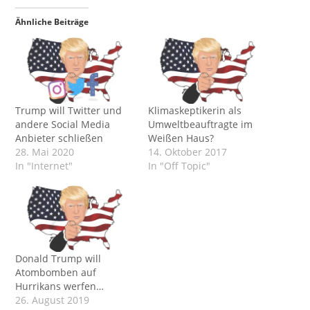
Ähnliche Beiträge
Trump will Twitter und
Klimaskeptikerin als
andere Social Media
Umweltbeauftragte im
Anbieter schließen
Weißen Haus?
28. Mai 2020
14. Oktober 2017
In "Internet"
In "Off Topic"
Donald Trump will
Atombomben auf
Hurrikans werfen…
26. August 2019