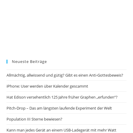
Neueste Beiträge
Allmächtig, allwissend und gütig? Gibt es einen Anti-Gottesbeweis?
iPhone: User werden über Kalender gescammt
Hat Edison versehentlich 125 Jahre früher Graphen „erfunden“?
Pitch-Drop – Das am längsten laufende Experiment der Welt
Population III Sterne bewiesen?
Kann man jedes Gerät an einem USB-Ladegerät mit mehr Watt