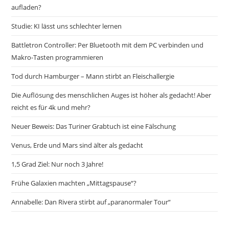
aufladen?
Studie: KI lässt uns schlechter lernen
Battletron Controller: Per Bluetooth mit dem PC verbinden und
Makro-Tasten programmieren
Tod durch Hamburger – Mann stirbt an Fleischallergie
Die Auflösung des menschlichen Auges ist höher als gedacht! Aber
reicht es für 4k und mehr?
Neuer Beweis: Das Turiner Grabtuch ist eine Fälschung
Venus, Erde und Mars sind älter als gedacht
1,5 Grad Ziel: Nur noch 3 Jahre!
Frühe Galaxien machten „Mittagspause“?
Annabelle: Dan Rivera stirbt auf „paranormaler Tour“