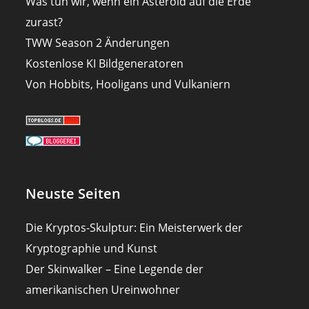
Was tun wir, wenn ein Asteroid auf die Erde
zurast?
TWW Season 2 Änderungen
Kostenlose KI Bildgeneratoren
Von Hobbits, Hooligans und Vulkaniern
Neuste Seiten
Die Kryptos-Skulptur: Ein Meisterwerk der
Kryptographie und Kunst
Der Skinwalker – Eine Legende der
amerikanischen Ureinwohner