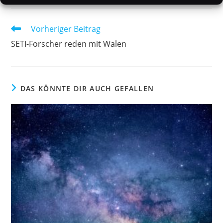
Weitere
Vorheriger Beitrag
Artikel
SETI-Forscher reden mit Walen
ansehen
DAS KÖNNTE DIR AUCH GEFALLEN