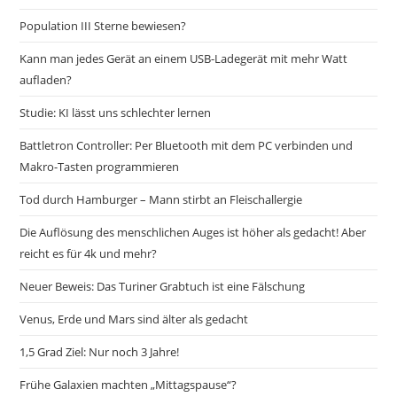
Population III Sterne bewiesen?
Kann man jedes Gerät an einem USB-Ladegerät mit mehr Watt
aufladen?
Studie: KI lässt uns schlechter lernen
Battletron Controller: Per Bluetooth mit dem PC verbinden und
Makro-Tasten programmieren
Tod durch Hamburger – Mann stirbt an Fleischallergie
Die Auflösung des menschlichen Auges ist höher als gedacht! Aber
reicht es für 4k und mehr?
Neuer Beweis: Das Turiner Grabtuch ist eine Fälschung
Venus, Erde und Mars sind älter als gedacht
1,5 Grad Ziel: Nur noch 3 Jahre!
Frühe Galaxien machten „Mittagspause“?