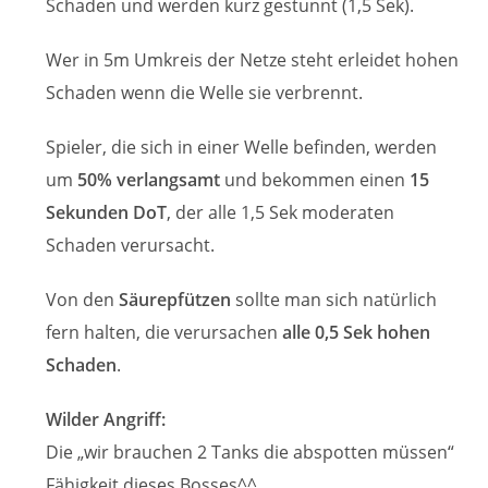
Schaden und werden kurz gestunnt (1,5 Sek).
Wer in 5m Umkreis der Netze steht erleidet hohen
Schaden wenn die Welle sie verbrennt.
Spieler, die sich in einer Welle befinden, werden
um
50% verlangsamt
und bekommen einen
15
Sekunden DoT
, der alle 1,5 Sek moderaten
Schaden verursacht.
Von den
Säurepfützen
sollte man sich natürlich
fern halten, die verursachen
alle 0,5 Sek hohen
Schaden
.
Wilder Angriff:
Die „wir brauchen 2 Tanks die abspotten müssen“
Fähigkeit dieses Bosses^^