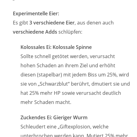
Experimentelle Eier:
Es gibt
3 verschiedene Eier
, aus denen auch
verschiedene Adds
schlüpfen:
Kolossales Ei: Kolossale Spinne
Sollte schnell getötet werden, verursacht
hohen Schaden an ihrem Ziel und erhöht
diesen (stapelbar) mit jedem Biss um 25%, wird
sie von „Schwarzblut“ berührt, dmutiert sie und
hat 25% mehr HP sowie verursacht deutlich
mehr Schaden macht.
Zuckendes Ei: Gieriger Wurm
Schleudert eine „Giftexplosion, welche
unterbrochen werden kann. Mutiert 25% mehr