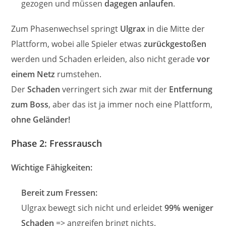
gezogen und müssen
dagegen anlaufen
.
Zum Phasenwechsel springt
Ulgrax
in die Mitte der
Plattform, wobei alle Spieler etwas
zurückgestoßen
werden und Schaden erleiden, also nicht gerade
vor
einem Netz
rumstehen.
Der
Schaden
verringert sich zwar mit der
Entfernung
zum Boss
, aber das ist ja immer noch eine Plattform,
ohne Geländer!
Phase 2: Fressrausch
Wichtige Fähigkeiten:
Bereit zum Fressen:
Ulgrax bewegt sich nicht und erleidet
99% weniger
Schaden
=> angreifen bringt nichts.