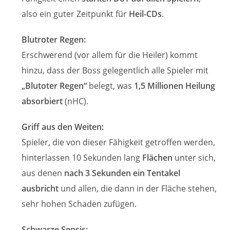
also ein guter Zeitpunkt für
Heil-CDs
.
Blutroter Regen:
Erschwerend (vor allem für die Heiler) kommt
hinzu, dass der Boss gelegentlich alle Spieler mit
„Blutoter Regen“
belegt, was
1,5 Millionen Heilung
absorbiert
(nHC).
Griff aus den Weiten:
Spieler, die von dieser Fähigkeit getroffen werden,
hinterlassen 10 Sekunden lang
Flächen
unter sich,
aus denen
nach 3 Sekunden ein Tentakel
ausbricht
und allen, die dann in der Fläche stehen,
sehr hohen Schaden zufügen.
Schwarze Sepsis: