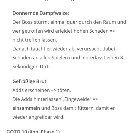
Donnernde Dampfwalze:
Der Boss stürmt einmal quer durch den Raum und
wer getroffen wird erleidet hohen Schaden =>
nicht treffen lassen.
Danach taucht er wieder ab, verursacht dabei
Schaden an allen Spielern und hinterlässt einen 8-
Sekündigen DoT.
Gefräßige Brut:
Adds erscheinen => töten.
Die Adds hinterlassen „Eingeweide“ =>
einsammeln
und Boss damit
füttern
, damit er
wieder angreifbar wird.
GOTO 10 (ähh, Phase 1).