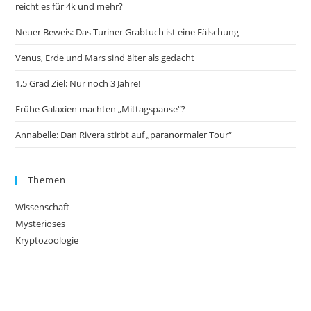
reicht es für 4k und mehr?
Neuer Beweis: Das Turiner Grabtuch ist eine Fälschung
Venus, Erde und Mars sind älter als gedacht
1,5 Grad Ziel: Nur noch 3 Jahre!
Frühe Galaxien machten „Mittagspause“?
Annabelle: Dan Rivera stirbt auf „paranormaler Tour“
Themen
Wissenschaft
Mysteriöses
Kryptozoologie