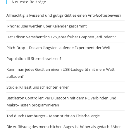
Neueste Beiträge
Allmächtig, allwissend und gütig? Gibt es einen Anti-Gottesbeweis?
iPhone: User werden über Kalender gescammt
Hat Edison versehentlich 125 Jahre früher Graphen „erfunden“?
Pitch-Drop – Das am längsten laufende Experiment der Welt
Population III Sterne bewiesen?
Kann man jedes Gerät an einem USB-Ladegerät mit mehr Watt
aufladen?
Studie: KI lässt uns schlechter lernen
Battletron Controller: Per Bluetooth mit dem PC verbinden und
Makro-Tasten programmieren
Tod durch Hamburger – Mann stirbt an Fleischallergie
Die Auflösung des menschlichen Auges ist höher als gedacht! Aber