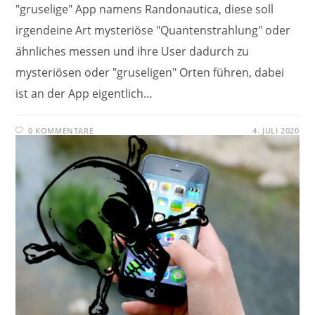
"gruselige" App namens Randonautica, diese soll
irgendeine Art mysteriöse "Quantenstrahlung" oder
ähnliches messen und ihre User dadurch zu
mysteriösen oder "gruseligen" Orten führen, dabei
ist an der App eigentlich…
0 KOMMENTARE
4. JULI 2020