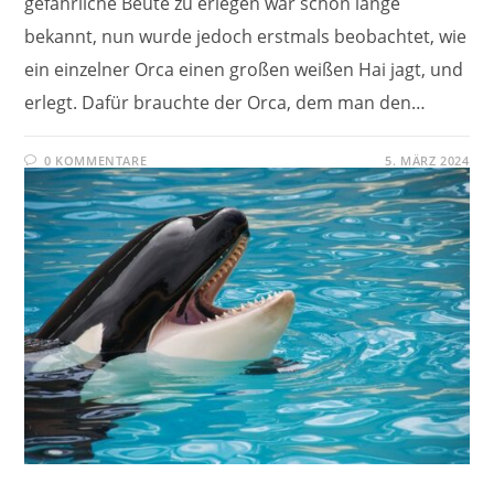
gefährliche Beute zu erlegen war schon lange
bekannt, nun wurde jedoch erstmals beobachtet, wie
ein einzelner Orca einen großen weißen Hai jagt, und
erlegt. Dafür brauchte der Orca, dem man den…
0 KOMMENTARE
5. MÄRZ 2024