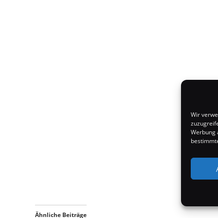
Wir verwe
zuzugreif
Werbung a
bestimmte
Ähnliche Beiträge