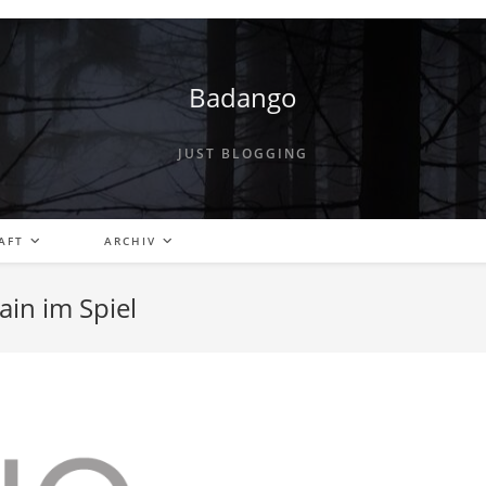
Badango
JUST BLOGGING
AFT
ARCHIV
ain im Spiel