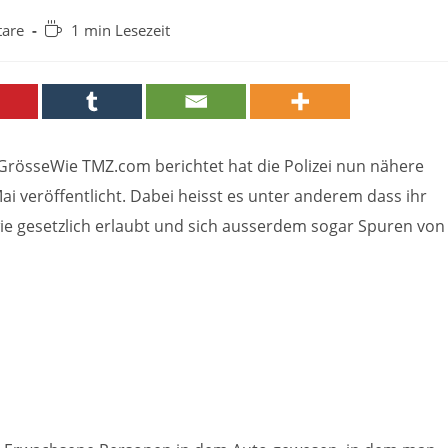
Lesedauer:
are
1 min Lesezeit
e GrösseWie TMZ.com berichtet hat die Polizei nun nähere
ai veröffentlicht. Dabei heisst es unter anderem dass ihr
ie gesetzlich erlaubt und sich ausserdem sogar Spuren von