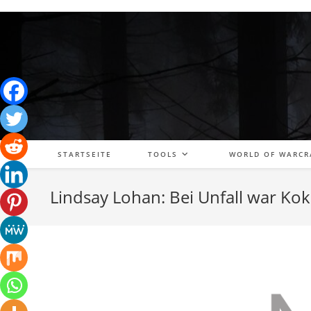
Zum
Inhalt
springen
STARTSEITE
TOOLS
WORLD OF WARCR
Lindsay Lohan: Bei Unfall war Kok