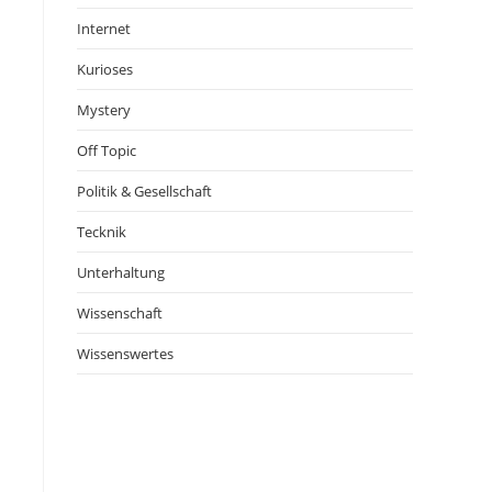
Internet
Kurioses
Mystery
Off Topic
Politik & Gesellschaft
Tecknik
Unterhaltung
Wissenschaft
Wissenswertes