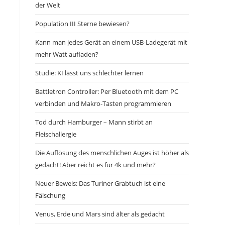
der Welt
Population III Sterne bewiesen?
Kann man jedes Gerät an einem USB-Ladegerät mit
mehr Watt aufladen?
Studie: KI lässt uns schlechter lernen
Battletron Controller: Per Bluetooth mit dem PC
verbinden und Makro-Tasten programmieren
Tod durch Hamburger – Mann stirbt an
Fleischallergie
Die Auflösung des menschlichen Auges ist höher als
gedacht! Aber reicht es für 4k und mehr?
Neuer Beweis: Das Turiner Grabtuch ist eine
Fälschung
Venus, Erde und Mars sind älter als gedacht