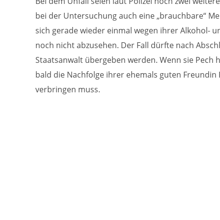
Bei dem Unfall seien laut Polizei noch zwei wei
bei der Untersuchung auch eine „brauchbare“ Men
sich gerade wieder einmal wegen ihrer Alkohol- u
noch nicht abzusehen. Der Fall dürfte nach Absc
Staatsanwalt übergeben werden. Wenn sie Pech ha
bald die Nachfolge ihrer ehemals guten Freundin P
verbringen muss.