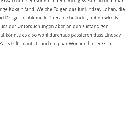
tere Erwachsene Personen in dem Auto gewesen, in dem man
ge Kokain fand. Welche Folgen das für Lindsay Lohan, die
nd Drogenprobleme in Therapie befindet, haben wird ist
hluss der Untersuchungen aber an den zuständigen
t könnte es also wohl durchaus passieren dass Lindsay
aris Hilton antritt und ein paar Wochen hinter Gittern