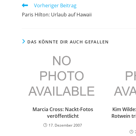
Weitere
Vorheriger Beitrag
Artikel
Paris Hilton: Urlaub auf Hawaii
ansehen
DAS KÖNNTE DIR AUCH GEFALLEN
Marcia Cross: Nackt-Fotos
Kim Wilde
veröffentlicht
Rotwein tr
17. Dezember 2007