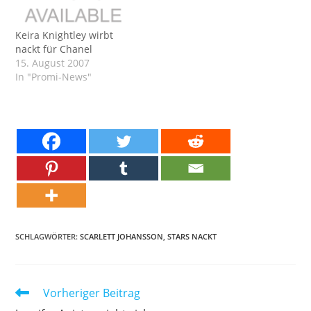
Keira Knightley wirbt
nackt für Chanel
15. August 2007
In "Promi-News"
SCHLAGWÖRTER:
SCARLETT JOHANSSON
,
STARS NACKT
Weitere
Vorheriger Beitrag
Artikel