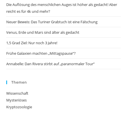
Die Auflösung des menschlichen Auges ist höher als gedacht! Aber
reicht es für 4k und mehr?
Neuer Beweis: Das Turiner Grabtuch ist eine Fälschung
Venus, Erde und Mars sind älter als gedacht
1,5 Grad Ziel: Nur noch 3 Jahre!
Frühe Galaxien machten „Mittagspause“?
Annabelle: Dan Rivera stirbt auf „paranormaler Tour“
Themen
Wissenschaft
Mysteriöses
Kryptozoologie