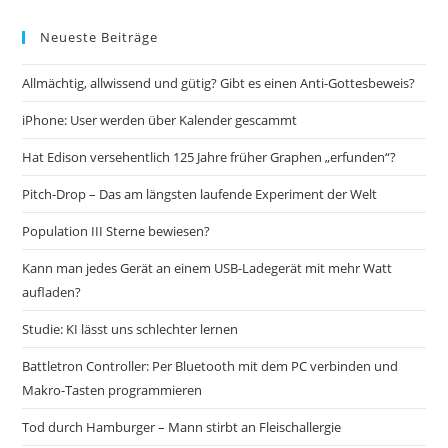
Neueste Beiträge
Allmächtig, allwissend und gütig? Gibt es einen Anti-Gottesbeweis?
iPhone: User werden über Kalender gescammt
Hat Edison versehentlich 125 Jahre früher Graphen „erfunden“?
Pitch-Drop – Das am längsten laufende Experiment der Welt
Population III Sterne bewiesen?
Kann man jedes Gerät an einem USB-Ladegerät mit mehr Watt
aufladen?
Studie: KI lässt uns schlechter lernen
Battletron Controller: Per Bluetooth mit dem PC verbinden und
Makro-Tasten programmieren
Tod durch Hamburger – Mann stirbt an Fleischallergie