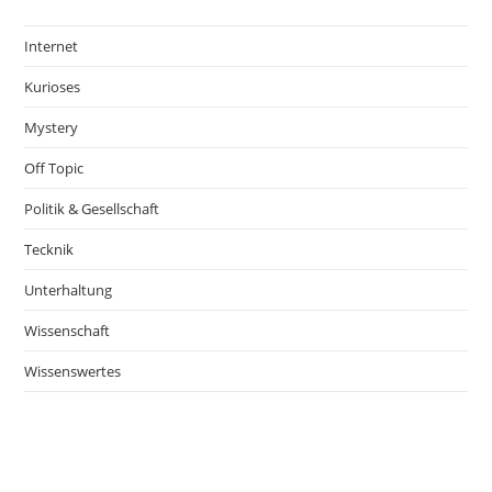
Internet
Kurioses
Mystery
Off Topic
Politik & Gesellschaft
Tecknik
Unterhaltung
Wissenschaft
Wissenswertes