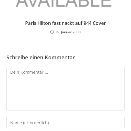
Paris Hilton fast nackt auf 944 Cover
29. Januar 2008
Schreibe einen Kommentar
Kommentieren
Gib
deinen