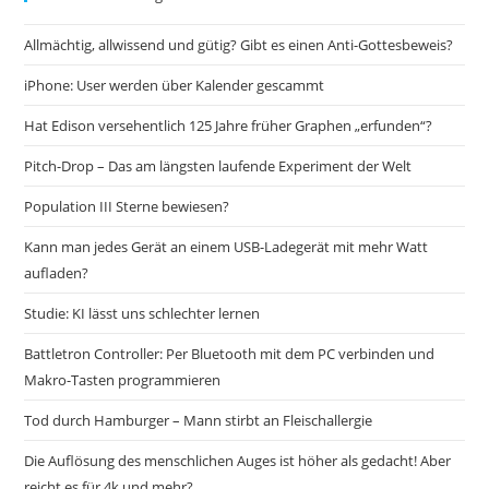
Allmächtig, allwissend und gütig? Gibt es einen Anti-Gottesbeweis?
iPhone: User werden über Kalender gescammt
Hat Edison versehentlich 125 Jahre früher Graphen „erfunden“?
Pitch-Drop – Das am längsten laufende Experiment der Welt
Population III Sterne bewiesen?
Kann man jedes Gerät an einem USB-Ladegerät mit mehr Watt
aufladen?
Studie: KI lässt uns schlechter lernen
Battletron Controller: Per Bluetooth mit dem PC verbinden und
Makro-Tasten programmieren
Tod durch Hamburger – Mann stirbt an Fleischallergie
Die Auflösung des menschlichen Auges ist höher als gedacht! Aber
reicht es für 4k und mehr?