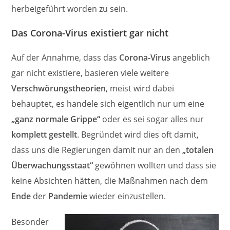
herbeigeführt worden zu sein.
Das Corona-Virus existiert gar nicht
Auf der Annahme, dass das
Corona-Virus
angeblich
gar nicht existiere, basieren viele weitere
Verschwörungstheorien
, meist wird dabei
behauptet, es handele sich eigentlich nur um eine
„ganz normale Grippe“
oder es sei sogar alles nur
komplett gestellt
. Begründet wird dies oft damit,
dass uns die Regierungen damit nur an den
„totalen
Überwachungsstaat“
gewöhnen wollten und dass sie
keine Absichten hätten, die Maßnahmen nach dem
Ende
der
Pandemie
wieder einzustellen.
Besonder