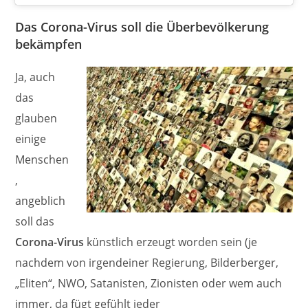
Das Corona-Virus soll die Überbevölkerung
bekämpfen
Ja, auch
das
glauben
einige
Menschen
,
angeblich
soll das
Corona-Virus
künstlich erzeugt worden sein (je
nachdem von irgendeiner Regierung, Bilderberger,
„Eliten“, NWO, Satanisten, Zionisten oder wem auch
immer, da fügt gefühlt jeder