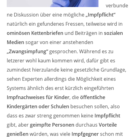
verbunde
ne Diskussion über eine mögliche
„Impfpflicht“
natürlich ein gefundenes Fressen, teilweise wird in
ominösen Kettenbriefen
und Beiträgen in
sozialen
Medien
sogar von einer anstehenden
„Zwangsimpfung“
gesprochen. Während es zu
letzerer wohl kaum kommen wird, dafür gibt es
zumindest hierzulande keine gesetzliche Grundlage,
sehen Experten allerdings die Möglichkeit eines
Systems ähnlich des erst kürzlich eingeführten
Impfnachweises für Kinder
, die
öffentliche
Kindergärten oder Schulen
besuchen sollen, also
dass es zwar streng genommen keine
Impfpflicht
gibt, aber
geimpfte Personen
durchaus
Vorteile
genießen
würden, was viele
Impfgegner
schon mit