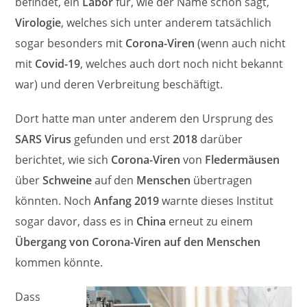
befindet, ein
Labor
für, wie der Name schon sagt,
Virologie
, welches sich unter anderem tatsächlich
sogar besonders mit
Corona-Viren
(wenn auch nicht
mit
Covid-19
, welches auch dort noch nicht bekannt
war) und deren Verbreitung beschäftigt.
Dort hatte man unter anderem den Ursprung des
SARS Virus
gefunden und erst
2018
darüber
berichtet, wie sich
Corona-Viren
von
Fledermäusen
über
Schweine
auf den
Menschen
übertragen
könnten. Noch
Anfang 2019
warnte dieses Institut
sogar davor, dass es in
China
erneut zu einem
Übergang von Corona-Viren auf den Menschen
kommen könnte.
Dass