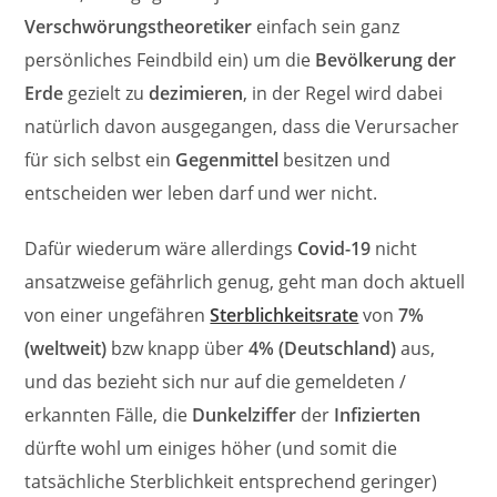
Verschwörungstheoretiker
einfach sein ganz
persönliches Feindbild ein) um die
Bevölkerung der
Erde
gezielt zu
dezimieren
, in der Regel wird dabei
natürlich davon ausgegangen, dass die Verursacher
für sich selbst ein
Gegenmittel
besitzen und
entscheiden wer leben darf und wer nicht.
Dafür wiederum wäre allerdings
Covid-19
nicht
ansatzweise gefährlich genug, geht man doch aktuell
von einer ungefähren
Sterblichkeitsrate
von
7%
(weltweit)
bzw knapp über
4% (Deutschland)
aus,
und das bezieht sich nur auf die gemeldeten /
erkannten Fälle, die
Dunkelziffer
der
Infizierten
dürfte wohl um einiges höher (und somit die
tatsächliche Sterblichkeit entsprechend geringer)