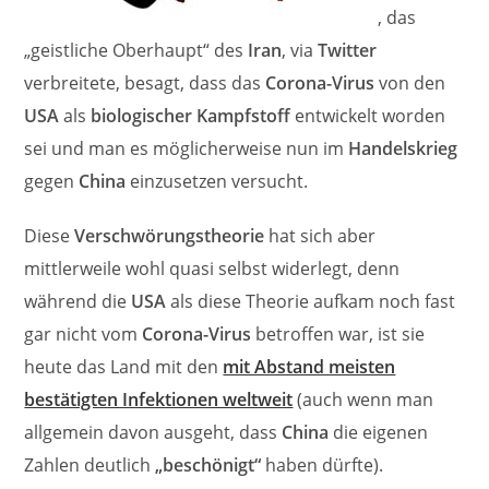
, das
„geistliche Oberhaupt“ des
Iran
, via
Twitter
verbreitete, besagt, dass das
Corona-Virus
von den
USA
als
biologischer Kampfstoff
entwickelt worden
sei und man es möglicherweise nun im
Handelskrieg
gegen
China
einzusetzen versucht.
Diese
Verschwörungstheorie
hat sich aber
mittlerweile wohl quasi selbst widerlegt, denn
während die
USA
als diese Theorie aufkam noch fast
gar nicht vom
Corona-Virus
betroffen war, ist sie
heute das Land mit den
mit Abstand meisten
bestätigten Infektionen weltweit
(auch wenn man
allgemein davon ausgeht, dass
China
die eigenen
Zahlen deutlich
„beschönigt“
haben dürfte).