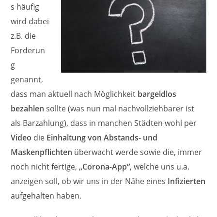
s häufig
wird dabei
z.B. die
Forderun
g
genannt,
dass man aktuell nach Möglichkeit
bargeldlos
bezahlen
sollte (was nun mal nachvollziehbarer ist
als Barzahlung), dass in manchen Städten wohl per
Video
die
Einhaltung von Abstands- und
Maskenpflichten
überwacht werde sowie die, immer
noch nicht fertige,
„Corona-App“
, welche uns u.a.
anzeigen soll, ob wir uns in der Nähe eines
Infizierten
aufgehalten haben.