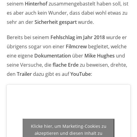
seinem
Hinterhof
zusammengebastelt haben soll, ist
es aber auch kein Wunder, dass dabei wohl etwas zu
sehr an der
Sicherheit gespart
wurde.
Bereits bei seinem
Fehlschlag im Jahr 2018
wurde er
übrigens sogar von einer
Filmcrew
begleitet, welche
eine eigene
Dokumentation
über
Mike Hughes
und
seine Versuche, die
flache Erde
zu beweisen, drehte,
den
Trailer
dazu gibt es auf
YouTube
:
Klicke hier, um Marketing-Cookies zu
akzeptieren und diesen Inhalt zu