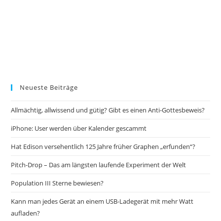
Neueste Beiträge
Allmächtig, allwissend und gütig? Gibt es einen Anti-Gottesbeweis?
iPhone: User werden über Kalender gescammt
Hat Edison versehentlich 125 Jahre früher Graphen „erfunden“?
Pitch-Drop – Das am längsten laufende Experiment der Welt
Population III Sterne bewiesen?
Kann man jedes Gerät an einem USB-Ladegerät mit mehr Watt
aufladen?