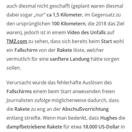
auch diesmal nicht geschafft (geplant waren diesmal
dabei sogar „nur“
ca 1,5 Kilometer
, im Gegensatz zu
den ursprünglichen
100 Kilometern
, die 2018 das Ziel
waren), jedoch ist in einem
Video des Unfalls
auf
TMZ.com
zu sehen, dass sich bereits beim
Start
wohl
ein
Fallschirm
von der
Rakete
löste, welcher
vermutlich für eine
sanftere Landung
hätte sorgen
sollen.
Verursacht wurde das fehlerhafte Auslösen des
Fallschirms
einem beim Start anwesenden freien
Journalisten zufolge möglicherweise dadurch, dass
die
Rakete
zu eng an der
Abschußvorrichtung
entlang streifte. Wenn man bedenkt, dass
Hughes
die
dampfbetriebene Rakete
für etwa
18.000 US-Dollar
in