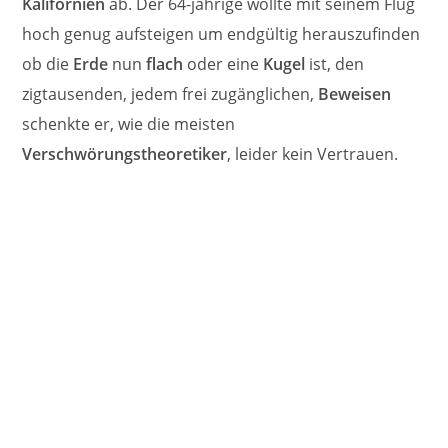
Kalifornien
ab. Der 64-jährige wollte mit seinem Flug
hoch genug aufsteigen um endgültig herauszufinden
ob die
Erde
nun
flach
oder eine
Kugel
ist, den
zigtausenden, jedem frei zugänglichen,
Beweisen
schenkte er, wie die meisten
Verschwörungstheoretiker
, leider kein Vertrauen.