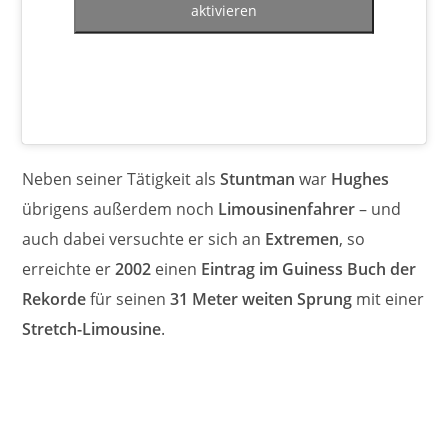
aktivieren
Neben seiner Tätigkeit als
Stuntman
war
Hughes
übrigens außerdem noch
Limousinenfahrer
– und
auch dabei versuchte er sich an
Extremen
, so
erreichte er
2002
einen
Eintrag im Guiness Buch der
Rekorde
für seinen
31 Meter weiten Sprung
mit einer
Stretch-Limousine
.