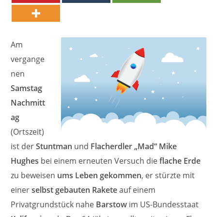
Am
vergange
nen
Samstag
Nachmitt
ag
(Ortszeit)
ist der
Stuntman
und
Flacherdler „Mad“ Mike
Hughes
bei einem erneuten Versuch die
flache Erde
zu beweisen
ums Leben gekommen
, er stürzte mit
einer
selbst gebauten Rakete
auf einem
Privatgrundstück nahe
Barstow
im US-Bundesstaat