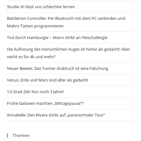
Studie: KI lässt uns schlechter lernen
Battletron Controller: Per Bluetooth mit dem PC verbinden und
Makro-Tasten programmieren
Tod durch Hamburger – Mann stirbt an Fleischallergie
Die Auflösung des menschlichen Auges ist höher als gedacht! Aber
reicht es für 4k und mehr?
Neuer Beweis: Das Turiner Grabtuch ist eine Fälschung
Venus, Erde und Mars sind älter als gedacht
1,5 Grad Ziel: Nur noch 3 Jahre!
Frühe Galaxien machten „Mittagspause“?
Annabelle: Dan Rivera stirbt auf „paranormaler Tour“
Themen