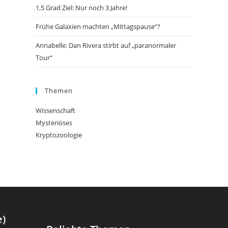
1,5 Grad Ziel: Nur noch 3 Jahre!
Frühe Galaxien machten „Mittagspause“?
Annabelle: Dan Rivera stirbt auf „paranormaler
Tour“
Themen
Wissenschaft
Mysteriöses
Kryptozoologie
e)