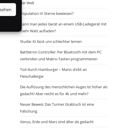
der Welt
nsehen
Population III Sterne bewiesen?
Kann man jedes Gerät an einem USB-Ladegerät mit
mehr Watt aufladen?
Studie: KI lässt uns schlechter lernen
Battletron Controller: Per Bluetooth mit dem PC
verbinden und Makro-Tasten programmieren
Tod durch Hamburger – Mann stirbt an
Fleischallergie
Die Auflösung des menschlichen Auges ist höher als
gedacht! Aber reicht es für 4k und mehr?
Neuer Beweis: Das Turiner Grabtuch ist eine
Fälschung
Venus, Erde und Mars sind älter als gedacht