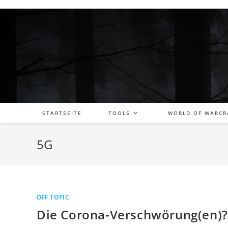
Zum
Inhalt
springen
STARTSEITE
TOOLS
WORLD OF WARCR
5G
OFF TOPIC
Die Corona-Verschwörung(en)?