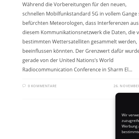
Während die Vorbereitungen für den neuen,
schnellen Mobilfunkstandard 5G in vollem Gange 
befürchten Meteorologen, dass Interferenzen aus
diesem Kommunikationsnetzwerk die Daten, die 
bestimmten Wettersatelliten gesammelt werden,
beeinflussen könnten. Der Grenzwert dafür wurd
gerade von der United Nations’s World
Radiocommunication Conference in Sharm El…
0 KOMMENTARE
26. NOVEMBER
Wir verwe
zuzugreif
Werbung a
bestimmte