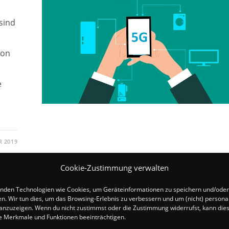
sind
von
e
 2019
Cookie-Zustimmung verwalten
nden Technologien wie Cookies, um Geräteinformationen zu speichern und/oder
en. Wir tun dies, um das Browsing-Erlebnis zu verbessern und um (nicht) personal
nzuzeigen. Wenn du nicht zustimmst oder die Zustimmung widerrufst, kann die
 Merkmale und Funktionen beeinträchtigen.