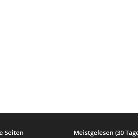
e Seiten
Meistgelesen (30 Tag