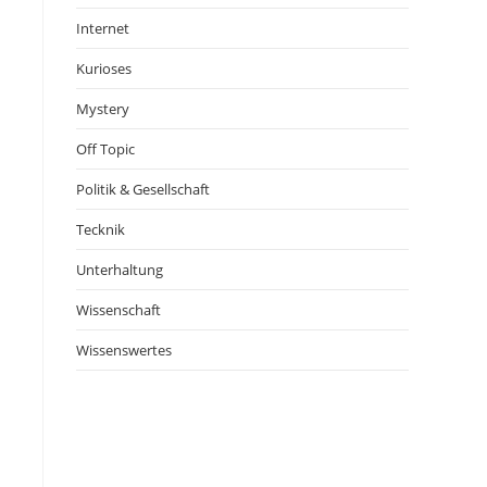
Internet
Kurioses
Mystery
Off Topic
Politik & Gesellschaft
Tecknik
Unterhaltung
Wissenschaft
Wissenswertes