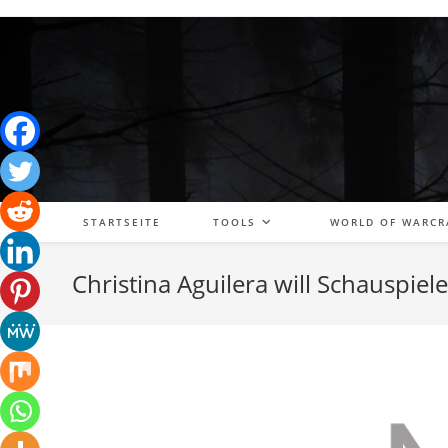
Zum
Inhalt
springen
STARTSEITE
TOOLS
WORLD OF WARCR
Christina Aguilera will Schauspie