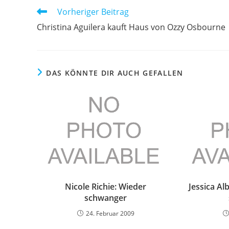
Weitere
Vorheriger Beitrag
Artikel
Christina Aguilera kauft Haus von Ozzy Osbourne
ansehen
DAS KÖNNTE DIR AUCH GEFALLEN
Nicole Richie: Wieder
Jessica Al
schwanger
24. Februar 2009