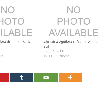
lera dreht mit Katie
Christina Aguilera ruft zum Wählen
auf
8
27. Juni 2008
ws"
In "Promi-News"