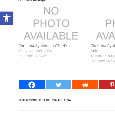
Werkzeugleiste öffnen
Christina Aguilera in CSI: NY
Christina Agui
15. November 2006
Holmes
In "Promi-News"
4. Januar 200
In "Promi-Ne
SCHLAGWÖRTER:
CHRISTINA AGUILERA