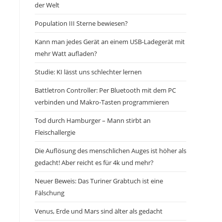
der Welt
Population III Sterne bewiesen?
Kann man jedes Gerät an einem USB-Ladegerät mit
mehr Watt aufladen?
Studie: KI lässt uns schlechter lernen
Battletron Controller: Per Bluetooth mit dem PC
verbinden und Makro-Tasten programmieren
Tod durch Hamburger – Mann stirbt an
Fleischallergie
Die Auflösung des menschlichen Auges ist höher als
gedacht! Aber reicht es für 4k und mehr?
Neuer Beweis: Das Turiner Grabtuch ist eine
Fälschung
Venus, Erde und Mars sind älter als gedacht