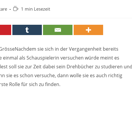
Lesedauer:
are
1 min Lesezeit
e GrösseNachdem sie sich in der Vergangenheit bereits
e einmal als Schauspielerin versuchen würde meint es
st soll sie zur Zeit dabei sein Drehbücher zu studieren un
enn sie es schon versuche, dann wolle sie es auch richtig
ste Rolle für sich zu finden.