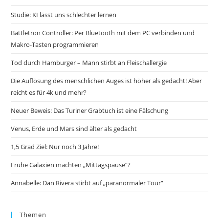
Studie: KI lässt uns schlechter lernen
Battletron Controller: Per Bluetooth mit dem PC verbinden und
Makro-Tasten programmieren
Tod durch Hamburger – Mann stirbt an Fleischallergie
Die Auflösung des menschlichen Auges ist höher als gedacht! Aber
reicht es für 4k und mehr?
Neuer Beweis: Das Turiner Grabtuch ist eine Fälschung
Venus, Erde und Mars sind älter als gedacht
1,5 Grad Ziel: Nur noch 3 Jahre!
Frühe Galaxien machten „Mittagspause“?
Annabelle: Dan Rivera stirbt auf „paranormaler Tour“
Themen