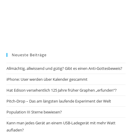
Neueste Beiträge
Allmächtig, allwissend und gütig? Gibt es einen Anti-Gottesbeweis?
iPhone: User werden über Kalender gescammt
Hat Edison versehentlich 125 Jahre früher Graphen „erfunden“?
Pitch-Drop – Das am längsten laufende Experiment der Welt
Population III Sterne bewiesen?
Kann man jedes Gerät an einem USB-Ladegerät mit mehr Watt
aufladen?