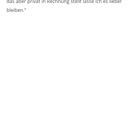
das aber privat in Rechnung stellt lasse ich es lieber
bleiben.“