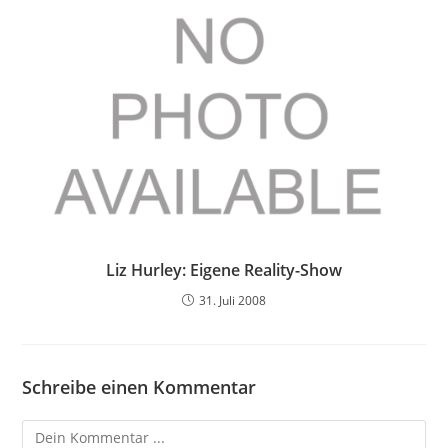
Liz Hurley: Eigene Reality-Show
31. Juli 2008
Schreibe einen Kommentar
Kommentieren