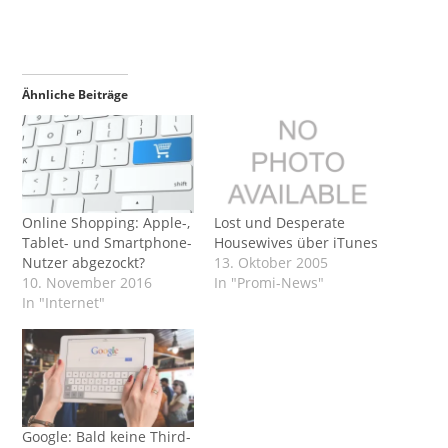
Ähnliche Beiträge
Online Shopping: Apple-,
Lost und Desperate
Tablet- und Smartphone-
Housewives über iTunes
Nutzer abgezockt?
13. Oktober 2005
10. November 2016
In "Promi-News"
In "Internet"
Google: Bald keine Third-