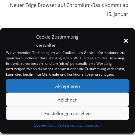
Neuer Edge Browser auf Chromium-Basis kommt ab
15. Januar
Cookie-Zustimmung
DAS KÖNNTE DIR AUCH GEFALLEN
verwalten
Wir verwenden Technologien wie Cookies, um Geräteinformationen zu
speichern und/oder darauf zuzugreifen. Wir tun dies, um das Browsing-
Erlebnis zu verbessern und um (nicht) personalisierte Werbung
anzuzeigen. Wenn du nicht zustimmst oder die Zustimmung widerrufst,
kann dies bestimmte Merkmale und Funktionen beeinträchtigen.
Akzeptieren
Ablehnen
Einstellungen ansehen
Cookie-Richtlinie
Datenschutz
Impressum