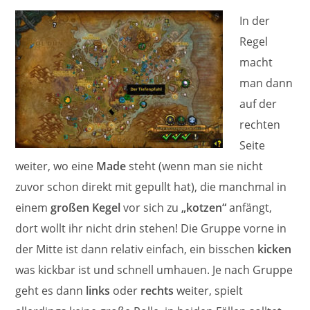
In der
Regel
macht
man dann
auf der
rechten
Seite
weiter, wo eine
Made
steht (wenn man sie nicht
zuvor schon direkt mit gepullt hat), die manchmal in
einem
großen Kegel
vor sich zu
„kotzen“
anfängt,
dort wollt ihr nicht drin stehen! Die Gruppe vorne in
der Mitte ist dann relativ einfach, ein bisschen
kicken
was kickbar ist und schnell umhauen. Je nach Gruppe
geht es dann
links
oder
rechts
weiter, spielt