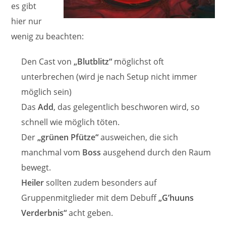
es gibt
hier nur
wenig zu beachten:
Den Cast von
„Blutblitz“
möglichst oft
unterbrechen (wird je nach Setup nicht immer
möglich sein)
Das
Add
, das gelegentlich beschworen wird, so
schnell wie möglich töten.
Der
„grünen Pfütze“
ausweichen, die sich
manchmal vom
Boss
ausgehend durch den Raum
bewegt.
Heiler
sollten zudem besonders auf
Gruppenmitglieder mit dem Debuff
„G’huuns
Verderbnis“
acht geben.