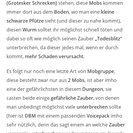
(Grotesker Schrecken)
stehen, diese
Mobs
kommen
immer dort aus dem
Boden
, wo man eine
kleine
schwarze Pfütze
sieht (und dieser zu nahe kommt),
diesen
Wurm
solltet ihr möglichst schnell töten und
dabei so oft wie möglich seinen Zauber
„Todesblitz“
unterbrechen, da dieser jedes mal, wenn er durch
kommt,
mehr Schaden verursacht
.
Es folgt nur noch eine letzte Art von
Mobgruppe
,
diese besteht zwar nur aus
2 Mobs
, ist aber imho
eine der gefährlichsten in diesem
Dungeon
, sie
casten beide einige
gefährliche Zauber
, von denen
man unbedingt möglichst viele
unterbrechen
sollte
(hier ist
DBM
mit einem passenden
Voicepack
imho
sehr nützlich, denn das sagt einem an welche
Zauber