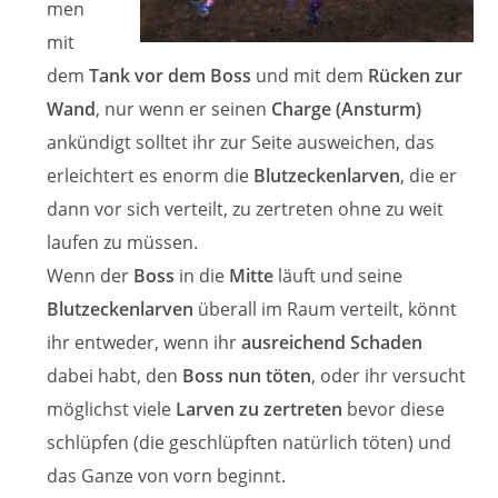
men
mit
dem
Tank vor dem Boss
und mit dem
Rücken zur
Wand
, nur wenn er seinen
Charge (Ansturm)
ankündigt solltet ihr zur Seite ausweichen, das
erleichtert es enorm die
Blutzeckenlarven
, die er
dann vor sich verteilt, zu zertreten ohne zu weit
laufen zu müssen.
Wenn der
Boss
in die
Mitte
läuft und seine
Blutzeckenlarven
überall im Raum verteilt, könnt
ihr entweder, wenn ihr
ausreichend Schaden
dabei habt, den
Boss nun töten
, oder ihr versucht
möglichst viele
Larven zu zertreten
bevor diese
schlüpfen (die geschlüpften natürlich töten) und
das Ganze von vorn beginnt.