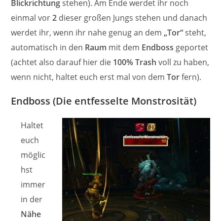
Blickrichtung
stehen). Am Ende werdet ihr noch
einmal vor
2
dieser großen Jungs stehen und danach
werdet ihr, wenn ihr nahe genug an dem
„Tor“
steht,
automatisch in den
Raum
mit dem
Endboss
geportet
(achtet also darauf hier die
100% Trash
voll zu haben,
wenn nicht, haltet euch erst mal von dem
Tor
fern).
Endboss (Die entfesselte Monstrosität)
Haltet
euch
möglic
hst
immer
in der
Nähe