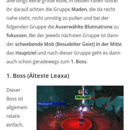
allerdings keine große Rolle, in beiden Fällen solltet
ihr darauf achten die Gruppe
Maden
, die da recht
nahe steht, nicht unnötig zu pullen und bei der
folgenden Gruppe die
Auserwählte Blutmatrone
zu
fokussen
. Bei der jeweils nächsten Gruppe ist dann
der
schwebende Mob (Besudelter Geist) in der Mitte
das
Hauptziel
und nach dieser Gruppe geht es dann
auch schon geradewegs zum
1. Boss
.
1. Boss (Älteste Leaxa)
Dieser
Boss ist
allgemein
relativ
einfach,