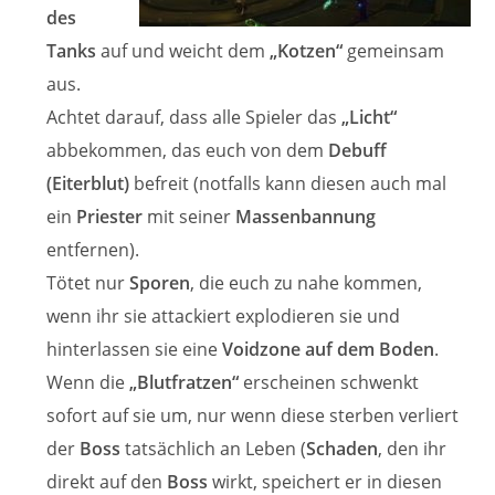
des
Tanks
auf und weicht dem
„Kotzen“
gemeinsam
aus.
Achtet darauf, dass alle Spieler das
„Licht“
abbekommen, das euch von dem
Debuff
(Eiterblut)
befreit (notfalls kann diesen auch mal
ein
Priester
mit seiner
Massenbannung
entfernen).
Tötet nur
Sporen
, die euch zu nahe kommen,
wenn ihr sie attackiert explodieren sie und
hinterlassen sie eine
Voidzone auf dem Boden
.
Wenn die
„Blutfratzen“
erscheinen schwenkt
sofort auf sie um, nur wenn diese sterben verliert
der
Boss
tatsächlich an Leben (
Schaden
, den ihr
direkt auf den
Boss
wirkt, speichert er in diesen