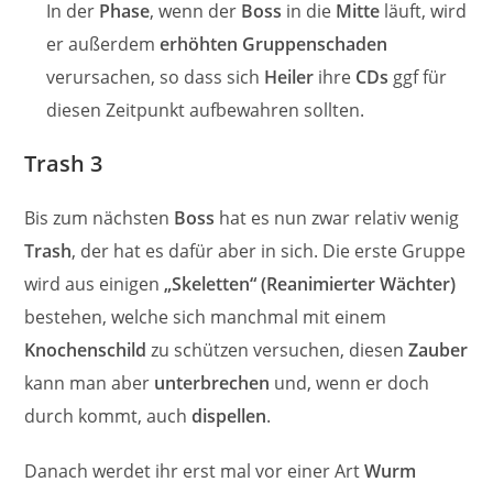
In der
Phase
, wenn der
Boss
in die
Mitte
läuft, wird
er außerdem
erhöhten Gruppenschaden
verursachen, so dass sich
Heiler
ihre
CDs
ggf für
diesen Zeitpunkt aufbewahren sollten.
Trash 3
Bis zum nächsten
Boss
hat es nun zwar relativ wenig
Trash
, der hat es dafür aber in sich. Die erste Gruppe
wird aus einigen
„Skeletten“ (Reanimierter Wächter)
bestehen, welche sich manchmal mit einem
Knochenschild
zu schützen versuchen, diesen
Zauber
kann man aber
unterbrechen
und, wenn er doch
durch kommt, auch
dispellen
.
Danach werdet ihr erst mal vor einer Art
Wurm