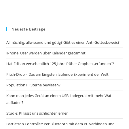
Neueste Beiträge
Allmächtig, allwissend und gütig? Gibt es einen Anti-Gottesbeweis?
iPhone: User werden über Kalender gescammt
Hat Edison versehentlich 125 Jahre früher Graphen „erfunden“?
Pitch-Drop – Das am längsten laufende Experiment der Welt
Population III Sterne bewiesen?
Kann man jedes Gerät an einem USB-Ladegerät mit mehr Watt
aufladen?
Studie: KI lässt uns schlechter lernen
Battletron Controller: Per Bluetooth mit dem PC verbinden und