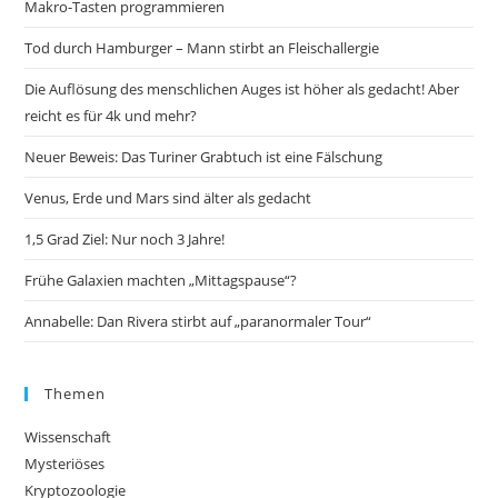
Makro-Tasten programmieren
Tod durch Hamburger – Mann stirbt an Fleischallergie
Die Auflösung des menschlichen Auges ist höher als gedacht! Aber
reicht es für 4k und mehr?
Neuer Beweis: Das Turiner Grabtuch ist eine Fälschung
Venus, Erde und Mars sind älter als gedacht
1,5 Grad Ziel: Nur noch 3 Jahre!
Frühe Galaxien machten „Mittagspause“?
Annabelle: Dan Rivera stirbt auf „paranormaler Tour“
Themen
Wissenschaft
Mysteriöses
Kryptozoologie