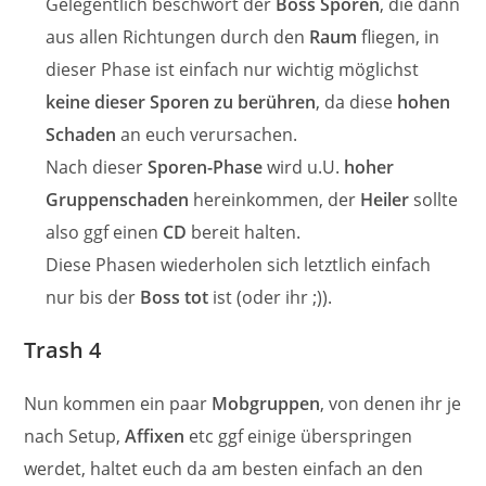
Gelegentlich beschwört der
Boss Sporen
, die dann
aus allen Richtungen durch den
Raum
fliegen, in
dieser Phase ist einfach nur wichtig möglichst
keine dieser Sporen zu berühren
, da diese
hohen
Schaden
an euch verursachen.
Nach dieser
Sporen-Phase
wird u.U.
hoher
Gruppenschaden
hereinkommen, der
Heiler
sollte
also ggf einen
CD
bereit halten.
Diese Phasen wiederholen sich letztlich einfach
nur bis der
Boss tot
ist (oder ihr ;)).
Trash 4
Nun kommen ein paar
Mobgruppen
, von denen ihr je
nach Setup,
Affixen
etc ggf einige überspringen
werdet, haltet euch da am besten einfach an den