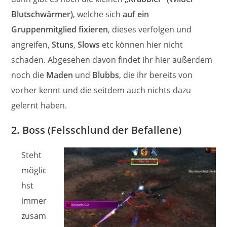
Blutschwärmer)
, welche sich
auf ein
Gruppenmitglied fixieren
, dieses verfolgen und
angreifen,
Stuns
,
Slows
etc können hier nicht
schaden. Abgesehen davon findet ihr hier außerdem
noch die
Maden
und
Blubbs
, die ihr bereits von
vorher kennt und die seitdem auch nichts dazu
gelernt haben.
2. Boss (Felsschlund der Befallene)
Steht
möglic
hst
immer
zusam