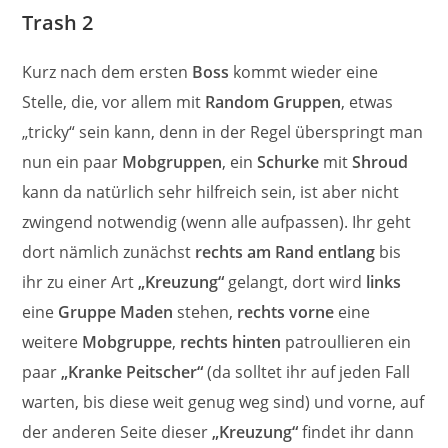
Trash 2
Kurz nach dem ersten
Boss
kommt wieder eine
Stelle, die, vor allem mit
Random Gruppen
, etwas
„tricky“ sein kann, denn in der Regel überspringt man
nun ein paar
Mobgruppen
, ein
Schurke
mit
Shroud
kann da natürlich sehr hilfreich sein, ist aber nicht
zwingend notwendig (wenn alle aufpassen). Ihr geht
dort nämlich zunächst
rechts am Rand entlang
bis
ihr zu einer Art
„Kreuzung“
gelangt, dort wird
links
eine
Gruppe Maden
stehen,
rechts vorne
eine
weitere
Mobgruppe
,
rechts hinten
patroullieren ein
paar
„Kranke Peitscher“
(da solltet ihr auf jeden Fall
warten, bis diese weit genug weg sind) und vorne, auf
der anderen Seite dieser
„Kreuzung“
findet ihr dann