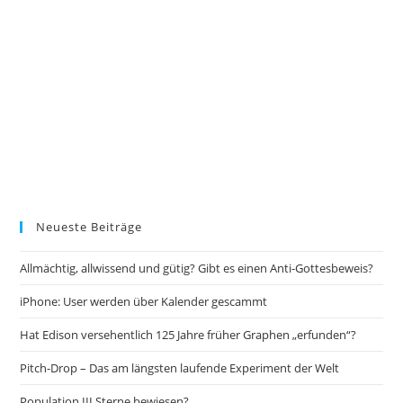
Neueste Beiträge
Allmächtig, allwissend und gütig? Gibt es einen Anti-Gottesbeweis?
iPhone: User werden über Kalender gescammt
Hat Edison versehentlich 125 Jahre früher Graphen „erfunden“?
Pitch-Drop – Das am längsten laufende Experiment der Welt
Population III Sterne bewiesen?