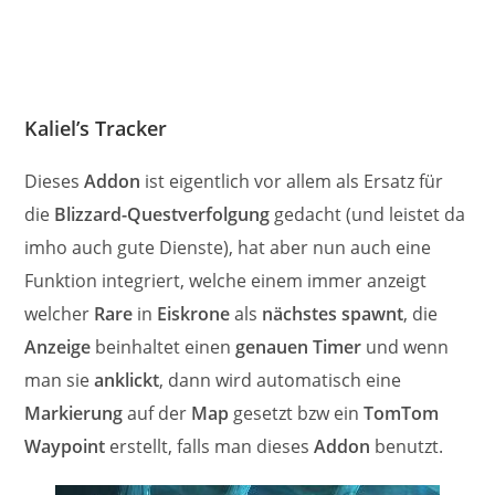
Kaliel’s Tracker
Dieses
Addon
ist eigentlich vor allem als Ersatz für
die
Blizzard-Questverfolgung
gedacht (und leistet da
imho auch gute Dienste), hat aber nun auch eine
Funktion integriert, welche einem immer anzeigt
welcher
Rare
in
Eiskrone
als
nächstes spawnt
, die
Anzeige
beinhaltet einen
genauen Timer
und wenn
man sie
anklickt
, dann wird automatisch eine
Markierung
auf der
Map
gesetzt bzw ein
TomTom
Waypoint
erstellt, falls man dieses
Addon
benutzt.