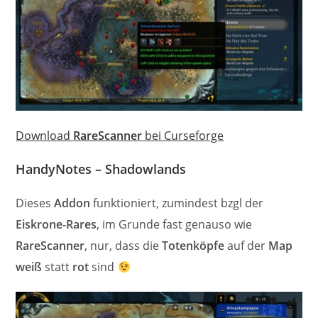
Download
RareScanner
bei Curseforge
HandyNotes – Shadowlands
Dieses
Addon
funktioniert, zumindest bzgl der
Eiskrone-Rares
, im Grunde fast genauso wie
RareScanner
, nur, dass die
Totenköpfe
auf der
Map
weiß
statt
rot
sind