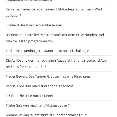
Kann man jedes Gerät an einem USB-Ladegerät mit mehr Watt
aufladen?
Studie: KI lässt uns schlechter lernen
Battletron Controller: Per Bluetooth mit dem PC verbinden und
Makro-Tasten programmieren
Tod durch Hamburger – Mann stirbt an Fleischallergie
Die Auflösung des menschlichen Auges ist höher als gedacht! Aber
reicht es für 4k und mehr?
Neuer Beweis: Das Turiner Grabtuch ist eine Fälschung
Venus, Erde und Mars sind älter als gedacht
1,5 Grad Ziel: Nur noch 3 Jahre!
Frühe Galaxien machten „Mittagspause“?
Annabelle: Dan Rivera stirbt auf „paranormaler Tour“