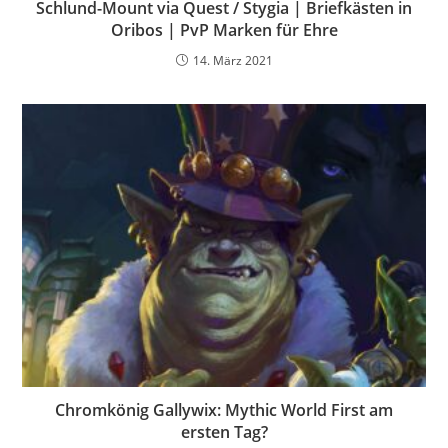
Schlund-Mount via Quest / Stygia | Briefkästen in
Oribos | PvP Marken für Ehre
14. März 2021
Chromkönig Gallywix: Mythic World First am
ersten Tag?