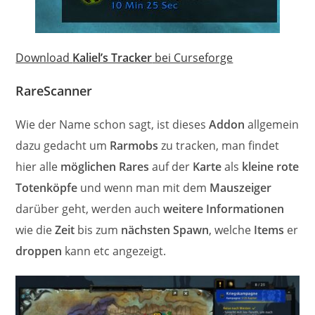
Download
Kaliel’s Tracker
bei Curseforge
RareScanner
Wie der Name schon sagt, ist dieses
Addon
allgemein
dazu gedacht um
Rarmobs
zu tracken, man findet
hier alle
möglichen Rares
auf der
Karte
als
kleine rote
Totenköpfe
und wenn man mit dem
Mauszeiger
darüber geht, werden auch
weitere Informationen
wie die
Zeit
bis zum
nächsten Spawn
, welche
Items
er
droppen
kann etc angezeigt.