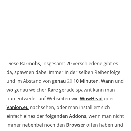
Diese
Rarmobs
, insgesamt
20
verschiedene gibt es
da, spawnen dabei immer in der selben Reihenfolge
und im Abstand von
genau
20
10 Minuten
.
Wann
und
wo
genau welcher
Rare
gerade spawnt kann man
nun entweder auf Webseiten wie
WowHead
oder
Vanion.eu
nachsehen, oder man installiert sich
einfach eines der
folgenden Addons
, wenn man nicht
immer nebenbei noch den
Browser
offen haben und