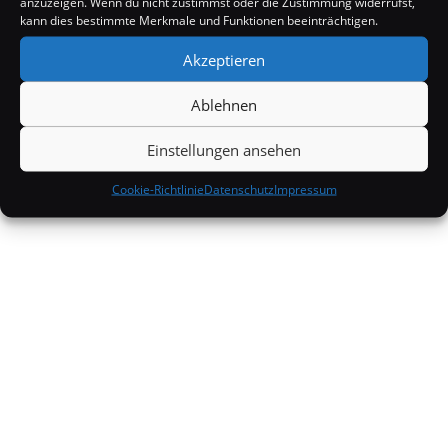
anzuzeigen. Wenn du nicht zustimmst oder die Zustimmung widerrufst,
kann dies bestimmte Merkmale und Funktionen beeinträchtigen.
Akzeptieren
Ablehnen
Einstellungen ansehen
Cookie-Richtlinie
Datenschutz
Impressum