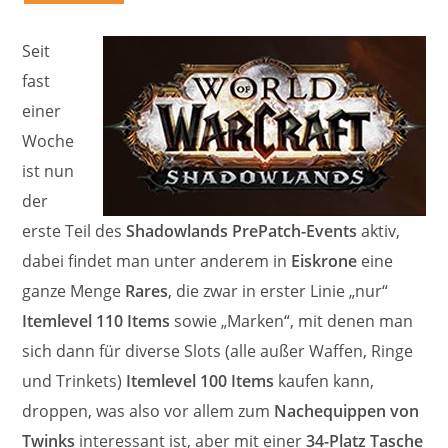
Seit
fast
einer
Woche
ist nun
der
erste Teil des
Shadowlands PrePatch-Events
aktiv,
dabei findet man unter anderem in
Eiskrone
eine
ganze Menge
Rares
, die zwar in erster Linie „nur“
Itemlevel 110 Items
sowie „Marken“, mit denen man
sich dann für diverse Slots (alle außer Waffen, Ringe
und Trinkets)
Itemlevel 100 Items
kaufen kann,
droppen, was also vor allem zum
Nachequippen von
Twinks
interessant ist, aber mit einer
34-Platz Tasche