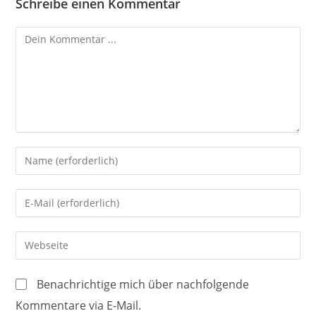
Schreibe einen Kommentar
Kommentieren
Gib
deinen
Namen
Gib
oder
deine
Benutzernamen
E-
Gib
zum
Mail-
deine
Kommentieren
Adresse
Website-
ein
Benachrichtige mich über nachfolgende
zum
URL
Kommentare via E-Mail.
Kommentieren
ein