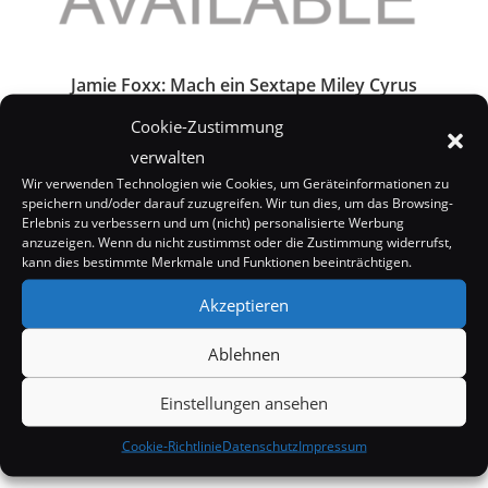
Jamie Foxx: Mach ein Sextape Miley Cyrus
14. April 2009
Cookie-Zustimmung
verwalten
Wir verwenden Technologien wie Cookies, um Geräteinformationen zu
speichern und/oder darauf zuzugreifen. Wir tun dies, um das Browsing-
Erlebnis zu verbessern und um (nicht) personalisierte Werbung
anzuzeigen. Wenn du nicht zustimmst oder die Zustimmung widerrufst,
kann dies bestimmte Merkmale und Funktionen beeinträchtigen.
Akzeptieren
Ablehnen
Einstellungen ansehen
Cookie-Richtlinie
Datenschutz
Impressum
Verona Pooth als Sittenwächterin