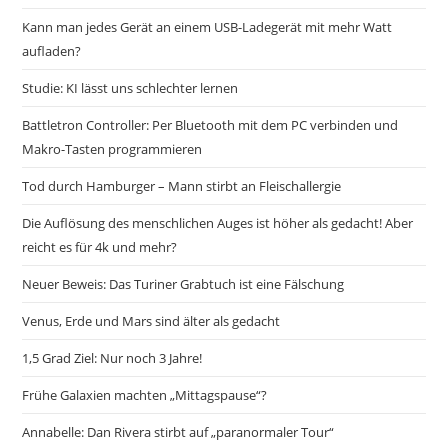
Kann man jedes Gerät an einem USB-Ladegerät mit mehr Watt
aufladen?
Studie: KI lässt uns schlechter lernen
Battletron Controller: Per Bluetooth mit dem PC verbinden und
Makro-Tasten programmieren
Tod durch Hamburger – Mann stirbt an Fleischallergie
Die Auflösung des menschlichen Auges ist höher als gedacht! Aber
reicht es für 4k und mehr?
Neuer Beweis: Das Turiner Grabtuch ist eine Fälschung
Venus, Erde und Mars sind älter als gedacht
1,5 Grad Ziel: Nur noch 3 Jahre!
Frühe Galaxien machten „Mittagspause“?
Annabelle: Dan Rivera stirbt auf „paranormaler Tour“