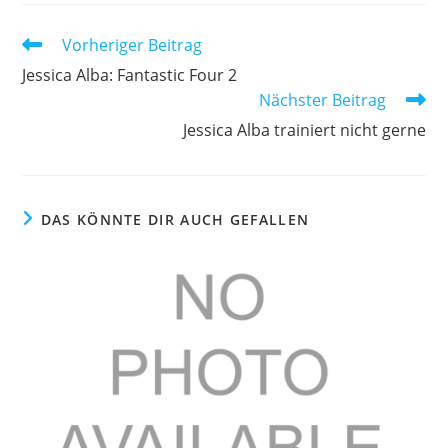
Weitere
Vorheriger Beitrag
Artikel
Jessica Alba: Fantastic Four 2
ansehen
Nächster Beitrag
Jessica Alba trainiert nicht gerne
DAS KÖNNTE DIR AUCH GEFALLEN