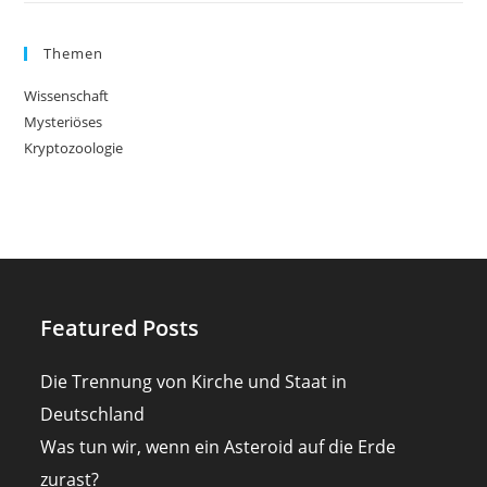
Themen
Wissenschaft
Mysteriöses
Kryptozoologie
Featured Posts
Die Trennung von Kirche und Staat in
Deutschland
Was tun wir, wenn ein Asteroid auf die Erde
zurast?