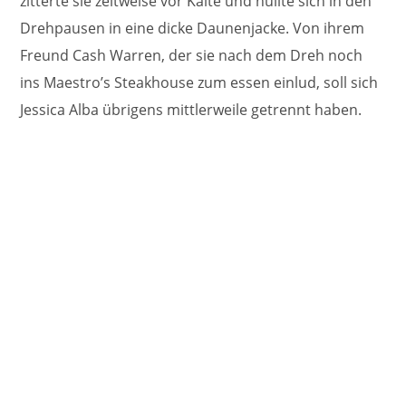
zitterte sie zeitweise vor Kälte und hüllte sich in den
Drehpausen in eine dicke Daunenjacke. Von ihrem
Freund Cash Warren, der sie nach dem Dreh noch
ins Maestro’s Steakhouse zum essen einlud, soll sich
Jessica Alba übrigens mittlerweile getrennt haben.