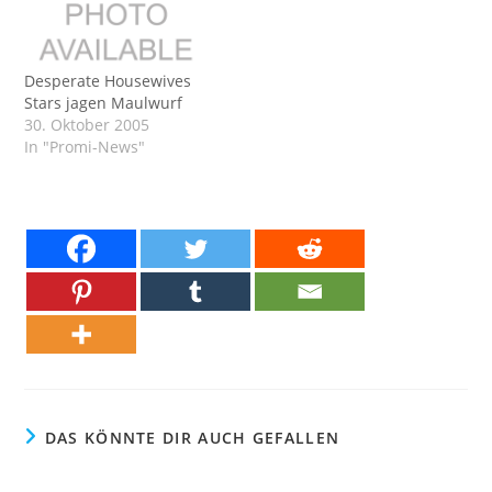
Desperate Housewives
Stars jagen Maulwurf
30. Oktober 2005
In "Promi-News"
DAS KÖNNTE DIR AUCH GEFALLEN