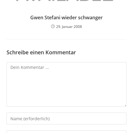
Gwen Stefani wieder schwanger
29. Januar 2008
Schreibe einen Kommentar
Kommentieren
Gib
deinen
Namen