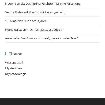
Neuer Beweis: Das Turiner Grabtuch ist eine Fälschung
Venus, Erde und Mars sind älter als gedacht
1,5 Grad Ziel: Nur noch 3 Jahre!
Frühe Galaxien machten „Mittagspause“?
Annabelle: Dan Rivera stirbt auf „paranormaler Tour“
Themen
Wissenschaft
Mysteriöses
Kryptozoologie