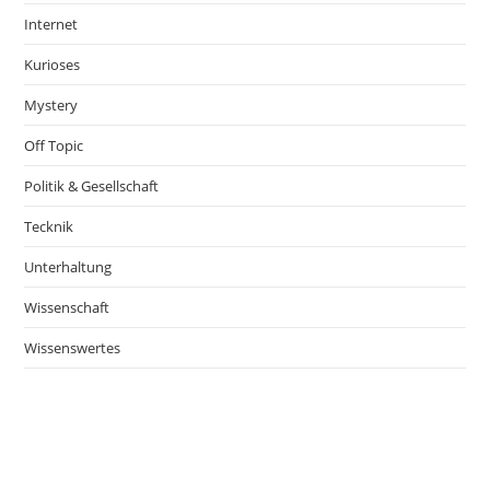
Internet
Kurioses
Mystery
Off Topic
Politik & Gesellschaft
Tecknik
Unterhaltung
Wissenschaft
Wissenswertes