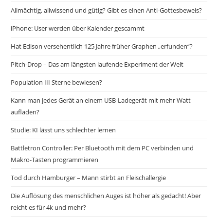
Allmächtig, allwissend und gütig? Gibt es einen Anti-Gottesbeweis?
iPhone: User werden über Kalender gescammt
Hat Edison versehentlich 125 Jahre früher Graphen „erfunden“?
Pitch-Drop – Das am längsten laufende Experiment der Welt
Population III Sterne bewiesen?
Kann man jedes Gerät an einem USB-Ladegerät mit mehr Watt
aufladen?
Studie: KI lässt uns schlechter lernen
Battletron Controller: Per Bluetooth mit dem PC verbinden und
Makro-Tasten programmieren
Tod durch Hamburger – Mann stirbt an Fleischallergie
Die Auflösung des menschlichen Auges ist höher als gedacht! Aber
reicht es für 4k und mehr?