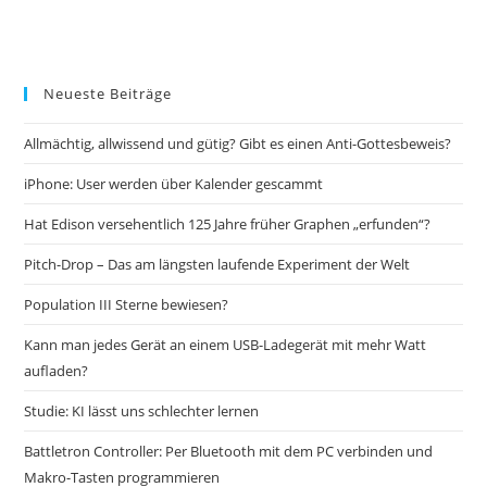
Neueste Beiträge
Allmächtig, allwissend und gütig? Gibt es einen Anti-Gottesbeweis?
iPhone: User werden über Kalender gescammt
Hat Edison versehentlich 125 Jahre früher Graphen „erfunden“?
Pitch-Drop – Das am längsten laufende Experiment der Welt
Population III Sterne bewiesen?
Kann man jedes Gerät an einem USB-Ladegerät mit mehr Watt
aufladen?
Studie: KI lässt uns schlechter lernen
Battletron Controller: Per Bluetooth mit dem PC verbinden und
Makro-Tasten programmieren