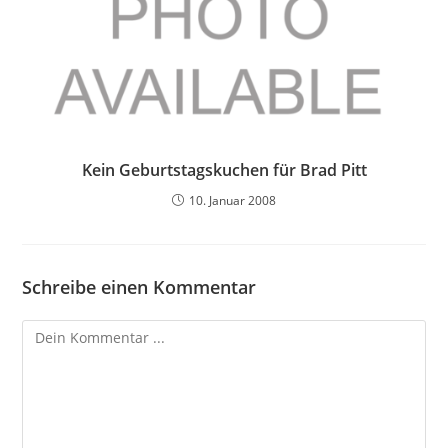
Kein Geburtstagskuchen für Brad Pitt
10. Januar 2008
Schreibe einen Kommentar
Kommentieren