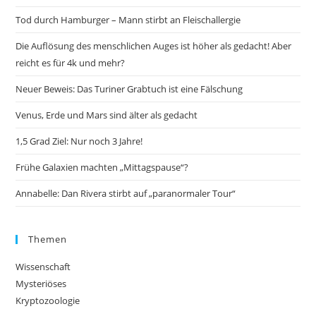
Tod durch Hamburger – Mann stirbt an Fleischallergie
Die Auflösung des menschlichen Auges ist höher als gedacht! Aber
reicht es für 4k und mehr?
Neuer Beweis: Das Turiner Grabtuch ist eine Fälschung
Venus, Erde und Mars sind älter als gedacht
1,5 Grad Ziel: Nur noch 3 Jahre!
Frühe Galaxien machten „Mittagspause“?
Annabelle: Dan Rivera stirbt auf „paranormaler Tour“
Themen
Wissenschaft
Mysteriöses
Kryptozoologie