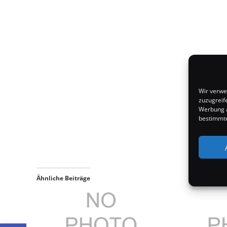
Wir verwe
zuzugreif
Werbung a
bestimmte
Ähnliche Beiträge