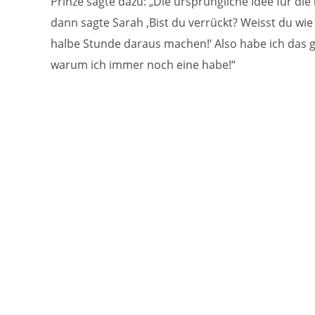
Prinze sagte dazu: „Die ursprüngliche Idee für di
dann sagte Sarah ‚Bist du verrückt? Weisst du wie 
halbe Stunde daraus machen!‘ Also habe ich das g
warum ich immer noch eine habe!“