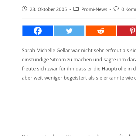
Beitrag
Beitrags-
Beitrags-
23. Oktober 2005
Promi-News
0 Kom
veröffentlicht:
Kategorie:
Kommentar
Sarah Michelle Gellar war nicht sehr erfreut als s
einstündige Sitcom zu machen und sagte ihm daraufh
freute sich zwar für ihn dass er die Hauptrolle in 
aber weit weniger begeistert als sie erkannte wie 