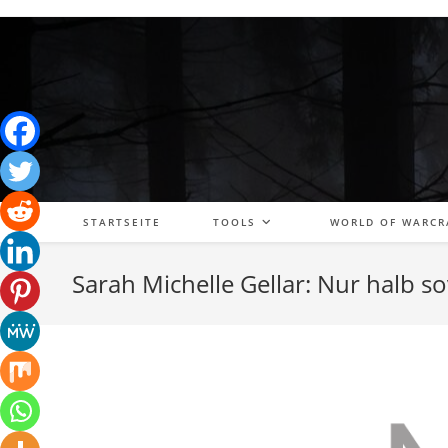
Zum
Inhalt
springen
STARTSEITE
TOOLS
WORLD OF WARCR
Sarah Michelle Gellar: Nur halb sov