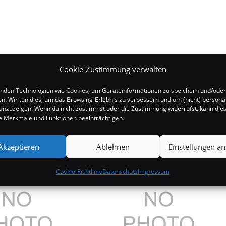
Cookie-Zustimmung verwalten
nden Technologien wie Cookies, um Geräteinformationen zu speichern und/oder
en. Wir tun dies, um das Browsing-Erlebnis zu verbessern und um (nicht) personal
nzuzeigen. Wenn du nicht zustimmst oder die Zustimmung widerrufst, kann die
 Merkmale und Funktionen beeinträchtigen.
Akzeptieren
Ablehnen
Einstellungen a
Cookie-Richtlinie
Datenschutz
Impressum