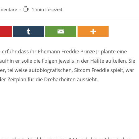
Lesedauer:
mentare
1 min Lesezeit
e:
ie erfuhr dass ihr Ehemann Freddie Prinze Jr plante eine
in er solle die Folgen jeweils in der Hälfte aufteilen. Sie
der, teilweise autobiografischen, Sitcom Freddie spielt, war
der Zeitplan für die Dreharbeiten aussieht.