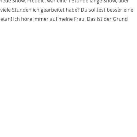
e neue Show, Freddie, war eine 1 Stunde lange Show, aber
viele Stunden ich gearbeitet habe? Du solltest besser eine
etan! Ich höre immer auf meine Frau. Das ist der Grund