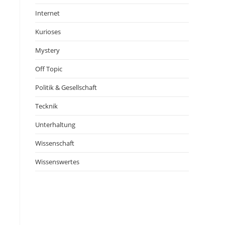
Internet
Kurioses
Mystery
Off Topic
Politik & Gesellschaft
Tecknik
Unterhaltung
Wissenschaft
Wissenswertes