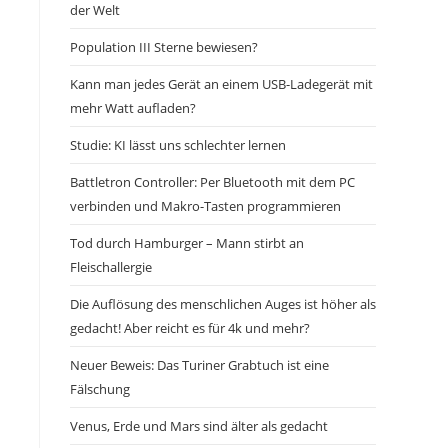
der Welt
Population III Sterne bewiesen?
Kann man jedes Gerät an einem USB-Ladegerät mit
mehr Watt aufladen?
Studie: KI lässt uns schlechter lernen
Battletron Controller: Per Bluetooth mit dem PC
verbinden und Makro-Tasten programmieren
Tod durch Hamburger – Mann stirbt an
Fleischallergie
Die Auflösung des menschlichen Auges ist höher als
gedacht! Aber reicht es für 4k und mehr?
Neuer Beweis: Das Turiner Grabtuch ist eine
Fälschung
Venus, Erde und Mars sind älter als gedacht