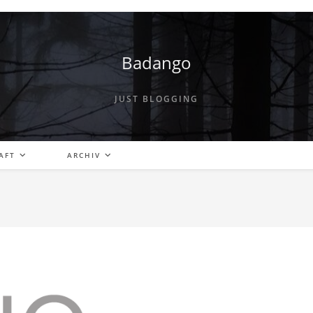
Badango
JUST BLOGGING
AFT
ARCHIV