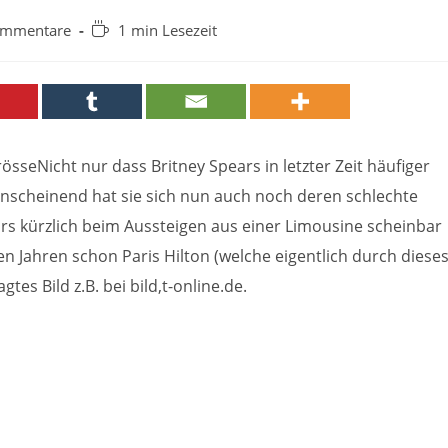
-
Lesedauer:
ommentare
1 min Lesezeit
are:
rösseNicht nur dass Britney Spears in letzter Zeit häufiger
anscheinend hat sie sich nun auch noch deren schlechte
s kürzlich beim Aussteigen aus einer Limousine scheinbar
n Jahren schon Paris Hilton (welche eigentlich durch diese
tes Bild z.B. bei bild,t-online.de.