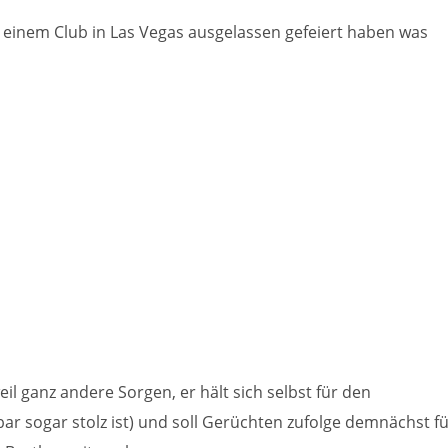
 in einem Club in Las Vegas ausgelassen gefeiert haben was
l ganz andere Sorgen, er hält sich selbst für den
r sogar stolz ist) und soll Gerüchten zufolge demnächst f