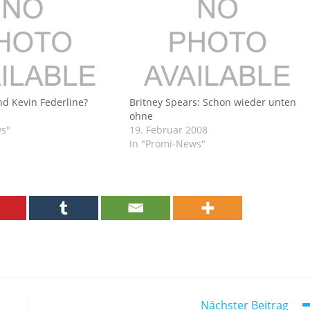
nd Kevin Federline?
Britney Spears: Schon wieder unten
ohne
ws"
19. Februar 2008
In "Promi-News"
Nächster Beitrag