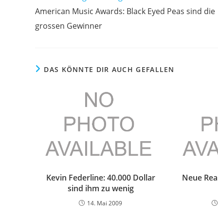
Artikel
American Music Awards: Black Eyed Peas sind die
ansehen
grossen Gewinner
DAS KÖNNTE DIR AUCH GEFALLEN
Kevin Federline: 40.000 Dollar
Neue Real
sind ihm zu wenig
14. Mai 2009