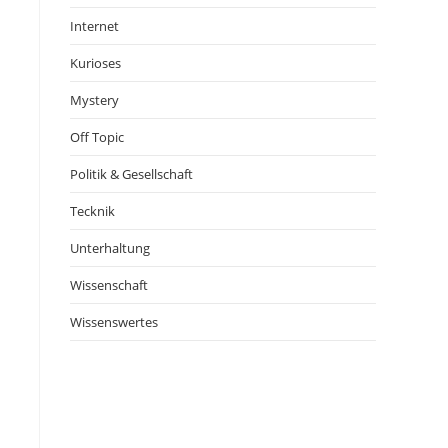
Internet
Kurioses
Mystery
Off Topic
Politik & Gesellschaft
Tecknik
Unterhaltung
Wissenschaft
Wissenswertes