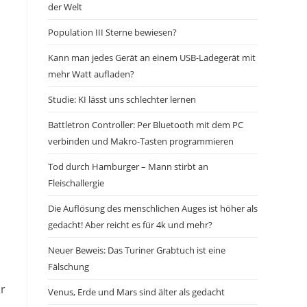
der Welt
Population III Sterne bewiesen?
Kann man jedes Gerät an einem USB-Ladegerät mit
mehr Watt aufladen?
Studie: KI lässt uns schlechter lernen
Battletron Controller: Per Bluetooth mit dem PC
verbinden und Makro-Tasten programmieren
Tod durch Hamburger – Mann stirbt an
Fleischallergie
Die Auflösung des menschlichen Auges ist höher als
gedacht! Aber reicht es für 4k und mehr?
Neuer Beweis: Das Turiner Grabtuch ist eine
Fälschung
ür
Venus, Erde und Mars sind älter als gedacht