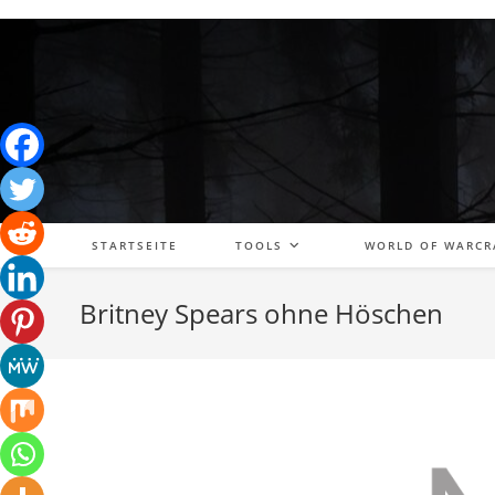
Zum
Inhalt
springen
STARTSEITE
TOOLS
WORLD OF WARCR
Britney Spears ohne Höschen