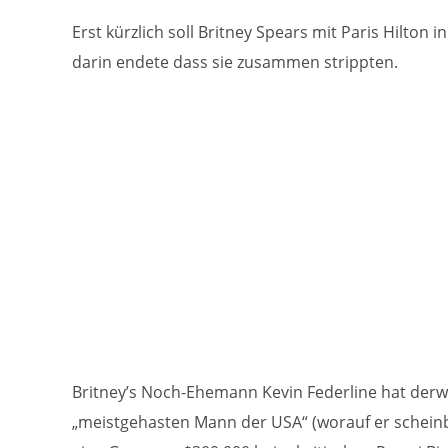
Erst kürzlich soll Britney Spears mit Paris Hilton
darin endete dass sie zusammen strippten.
Britney’s Noch-Ehemann Kevin Federline hat derwei
„meistgehasten Mann der USA“ (worauf er scheinba