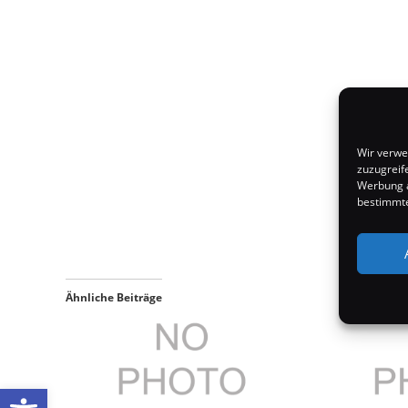
Wir verwe
zuzugreif
Werbung a
bestimmte
Ähnliche Beiträge
Werkzeugleiste öffnen