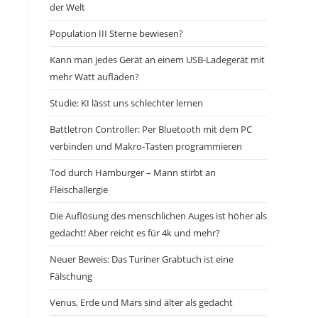
der Welt
Population III Sterne bewiesen?
Kann man jedes Gerät an einem USB-Ladegerät mit
mehr Watt aufladen?
Studie: KI lässt uns schlechter lernen
Battletron Controller: Per Bluetooth mit dem PC
verbinden und Makro-Tasten programmieren
Tod durch Hamburger – Mann stirbt an
Fleischallergie
Die Auflösung des menschlichen Auges ist höher als
gedacht! Aber reicht es für 4k und mehr?
Neuer Beweis: Das Turiner Grabtuch ist eine
Fälschung
Venus, Erde und Mars sind älter als gedacht