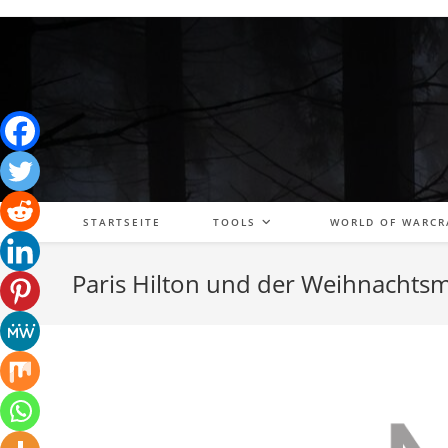
Zum
Inhalt
springen
STARTSEITE
TOOLS
WORLD OF WARCR
Paris Hilton und der Weihnacht