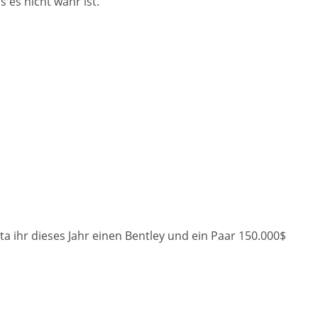
 es nicht wahr ist.“
ta ihr dieses Jahr einen Bentley und ein Paar 150.000$