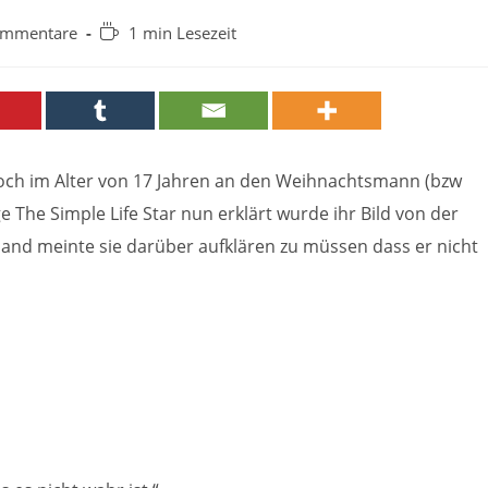
-
Lesedauer:
ommentare
1 min Lesezeit
are:
 noch im Alter von 17 Jahren an den Weihnachtsmann (bzw
ge The Simple Life Star nun erklärt wurde ihr Bild von der
mand meinte sie darüber aufklären zu müssen dass er nicht