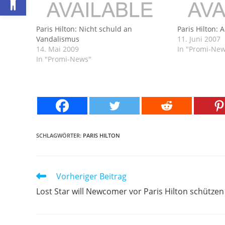
Paris Hilton: Nicht schuld an
Paris Hilton: A
Vandalismus
11. Juni 2007
14. Mai 2009
In "Promi-Ne
In "Promi-News"
SCHLAGWÖRTER:
PARIS HILTON
Weitere
Vorheriger Beitrag
Artikel
Lost Star will Newcomer vor Paris Hilton schützen
ansehen