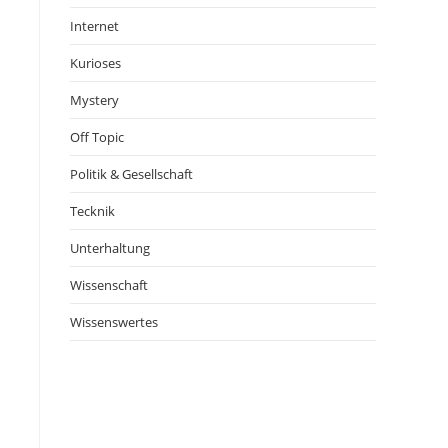
Internet
Kurioses
Mystery
Off Topic
Politik & Gesellschaft
Tecknik
Unterhaltung
Wissenschaft
Wissenswertes