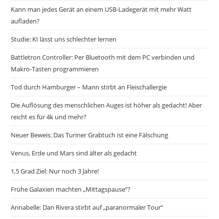
Kann man jedes Gerät an einem USB-Ladegerät mit mehr Watt
aufladen?
Studie: KI lässt uns schlechter lernen
Battletron Controller: Per Bluetooth mit dem PC verbinden und
Makro-Tasten programmieren
Tod durch Hamburger – Mann stirbt an Fleischallergie
Die Auflösung des menschlichen Auges ist höher als gedacht! Aber
reicht es für 4k und mehr?
Neuer Beweis: Das Turiner Grabtuch ist eine Fälschung
Venus, Erde und Mars sind älter als gedacht
1,5 Grad Ziel: Nur noch 3 Jahre!
Frühe Galaxien machten „Mittagspause“?
Annabelle: Dan Rivera stirbt auf „paranormaler Tour“