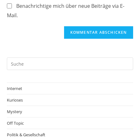
(optional)
Benachrichtige mich über neue Beiträge via E-
Mail.
Internet
Kurioses
Mystery
Off Topic
Politik & Gesellschaft