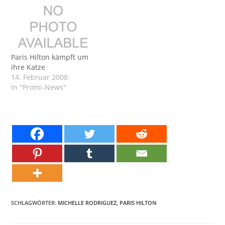
Paris Hilton kämpft um
ihre Katze
14. Februar 2008
In "Promi-News"
SCHLAGWÖRTER:
MICHELLE RODRIGUEZ
,
PARIS HILTON