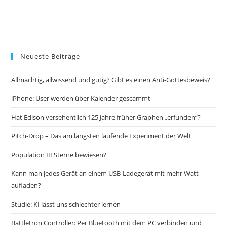
Neueste Beiträge
Allmächtig, allwissend und gütig? Gibt es einen Anti-Gottesbeweis?
iPhone: User werden über Kalender gescammt
Hat Edison versehentlich 125 Jahre früher Graphen „erfunden“?
Pitch-Drop – Das am längsten laufende Experiment der Welt
Population III Sterne bewiesen?
Kann man jedes Gerät an einem USB-Ladegerät mit mehr Watt
aufladen?
Studie: KI lässt uns schlechter lernen
Battletron Controller: Per Bluetooth mit dem PC verbinden und