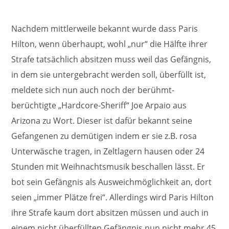
Nachdem mittlerweile bekannt wurde dass Paris
Hilton, wenn überhaupt, wohl „nur“ die Hälfte ihrer
Strafe tatsächlich absitzen muss weil das Gefängnis,
in dem sie untergebracht werden soll, überfüllt ist,
meldete sich nun auch noch der berühmt-
berüchtigte „Hardcore-Sheriff“ Joe Arpaio aus
Arizona zu Wort. Dieser ist dafür bekannt seine
Gefangenen zu demütigen indem er sie z.B. rosa
Unterwäsche tragen, in Zeltlagern hausen oder 24
Stunden mit Weihnachtsmusik beschallen lässt. Er
bot sein Gefängnis als Ausweichmöglichkeit an, dort
seien „immer Plätze frei“. Allerdings wird Paris Hilton
ihre Strafe kaum dort absitzen müssen und auch in
einem nicht überfüllten Gefängnis nun nicht mehr 45