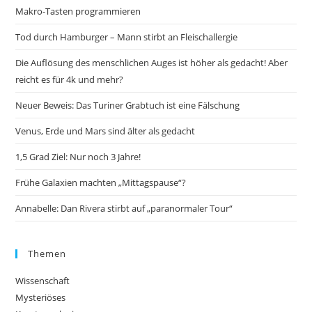
Makro-Tasten programmieren
Tod durch Hamburger – Mann stirbt an Fleischallergie
Die Auflösung des menschlichen Auges ist höher als gedacht! Aber
reicht es für 4k und mehr?
Neuer Beweis: Das Turiner Grabtuch ist eine Fälschung
Venus, Erde und Mars sind älter als gedacht
1,5 Grad Ziel: Nur noch 3 Jahre!
Frühe Galaxien machten „Mittagspause“?
Annabelle: Dan Rivera stirbt auf „paranormaler Tour“
Themen
Wissenschaft
Mysteriöses