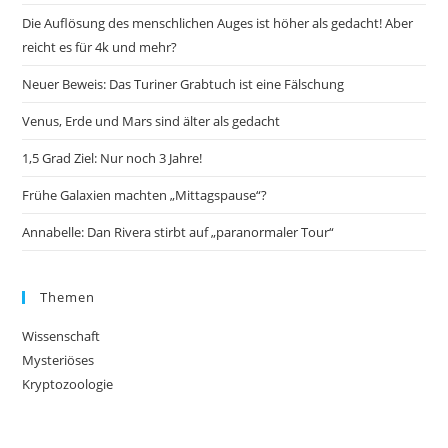
Die Auflösung des menschlichen Auges ist höher als gedacht! Aber
reicht es für 4k und mehr?
Neuer Beweis: Das Turiner Grabtuch ist eine Fälschung
Venus, Erde und Mars sind älter als gedacht
1,5 Grad Ziel: Nur noch 3 Jahre!
Frühe Galaxien machten „Mittagspause“?
Annabelle: Dan Rivera stirbt auf „paranormaler Tour“
Themen
Wissenschaft
Mysteriöses
Kryptozoologie