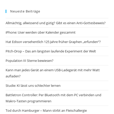
Neueste Beiträge
Allmächtig, allwissend und gütig? Gibt es einen Anti-Gottesbeweis?
iPhone: User werden über Kalender gescammt
Hat Edison versehentlich 125 Jahre früher Graphen „erfunden“?
Pitch-Drop – Das am längsten laufende Experiment der Welt
Population III Sterne bewiesen?
Kann man jedes Gerät an einem USB-Ladegerät mit mehr Watt
aufladen?
Studie: KI lässt uns schlechter lernen
Battletron Controller: Per Bluetooth mit dem PC verbinden und
Makro-Tasten programmieren
Tod durch Hamburger – Mann stirbt an Fleischallergie