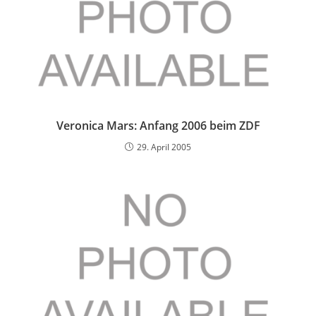
Veronica Mars: Anfang 2006 beim ZDF
29. April 2005