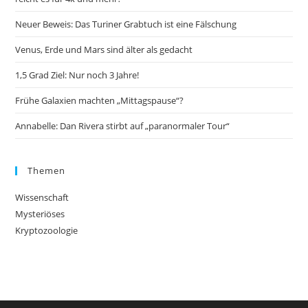
Neuer Beweis: Das Turiner Grabtuch ist eine Fälschung
Venus, Erde und Mars sind älter als gedacht
1,5 Grad Ziel: Nur noch 3 Jahre!
Frühe Galaxien machten „Mittagspause“?
Annabelle: Dan Rivera stirbt auf „paranormaler Tour“
Themen
Wissenschaft
Mysteriöses
Kryptozoologie