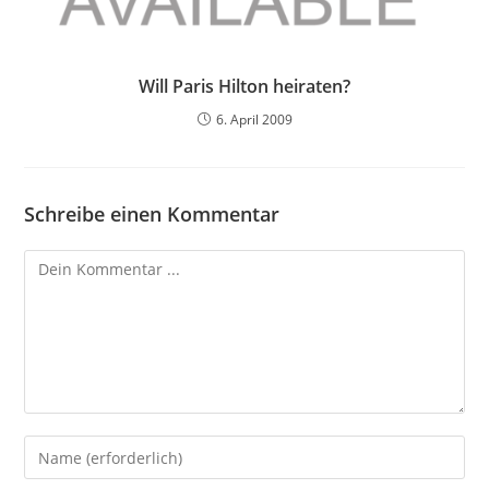
Will Paris Hilton heiraten?
6. April 2009
Schreibe einen Kommentar
Kommentieren
Gib
deinen