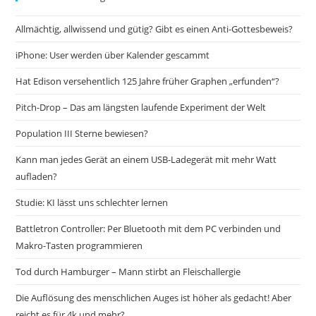
Allmächtig, allwissend und gütig? Gibt es einen Anti-Gottesbeweis?
iPhone: User werden über Kalender gescammt
Hat Edison versehentlich 125 Jahre früher Graphen „erfunden“?
Pitch-Drop – Das am längsten laufende Experiment der Welt
Population III Sterne bewiesen?
Kann man jedes Gerät an einem USB-Ladegerät mit mehr Watt
aufladen?
Studie: KI lässt uns schlechter lernen
Battletron Controller: Per Bluetooth mit dem PC verbinden und
Makro-Tasten programmieren
Tod durch Hamburger – Mann stirbt an Fleischallergie
Die Auflösung des menschlichen Auges ist höher als gedacht! Aber
reicht es für 4k und mehr?