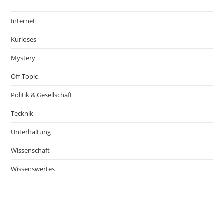
Internet
Kurioses
Mystery
Off Topic
Politik & Gesellschaft
Tecknik
Unterhaltung
Wissenschaft
Wissenswertes