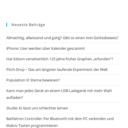
Neueste Beiträge
Allmächtig, allwissend und gütig? Gibt es einen Anti-Gottesbeweis?
iPhone: User werden über Kalender gescammt
Hat Edison versehentlich 125 Jahre früher Graphen „erfunden“?
Pitch-Drop – Das am längsten laufende Experiment der Welt
Population III Sterne bewiesen?
Kann man jedes Gerät an einem USB-Ladegerät mit mehr Watt
aufladen?
Studie: KI lässt uns schlechter lernen
Battletron Controller: Per Bluetooth mit dem PC verbinden und
Makro-Tasten programmieren