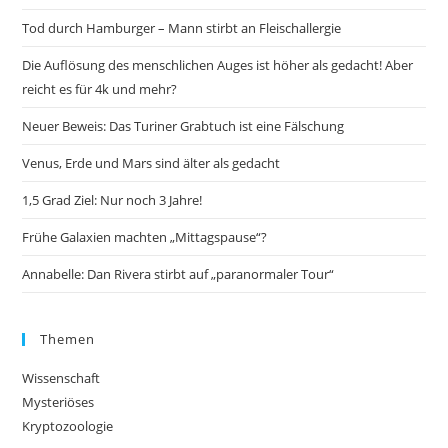
Tod durch Hamburger – Mann stirbt an Fleischallergie
Die Auflösung des menschlichen Auges ist höher als gedacht! Aber
reicht es für 4k und mehr?
Neuer Beweis: Das Turiner Grabtuch ist eine Fälschung
Venus, Erde und Mars sind älter als gedacht
1,5 Grad Ziel: Nur noch 3 Jahre!
Frühe Galaxien machten „Mittagspause“?
Annabelle: Dan Rivera stirbt auf „paranormaler Tour“
Themen
Wissenschaft
Mysteriöses
Kryptozoologie