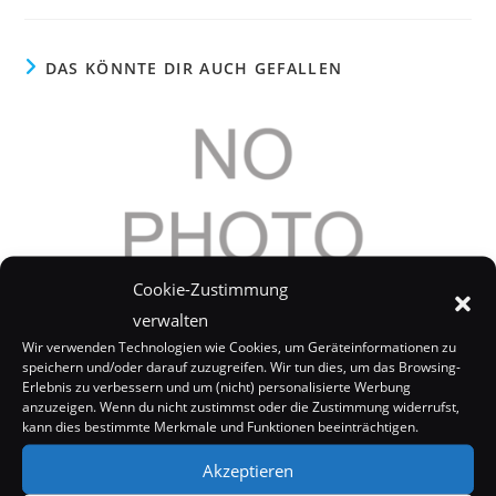
DAS KÖNNTE DIR AUCH GEFALLEN
Cookie-Zustimmung
verwalten
Wir verwenden Technologien wie Cookies, um Geräteinformationen zu
speichern und/oder darauf zuzugreifen. Wir tun dies, um das Browsing-
Erlebnis zu verbessern und um (nicht) personalisierte Werbung
Bones: Guter Start
anzuzeigen. Wenn du nicht zustimmst oder die Zustimmung widerrufst,
kann dies bestimmte Merkmale und Funktionen beeinträchtigen.
23. Oktober 2006
Akzeptieren