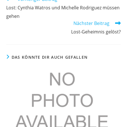
Artikel
Lost: Cynthia Watros und Michelle Rodriguez müssen
ansehen
gehen
Nächster Beitrag
Lost-Geheimnis gelöst?
DAS KÖNNTE DIR AUCH GEFALLEN