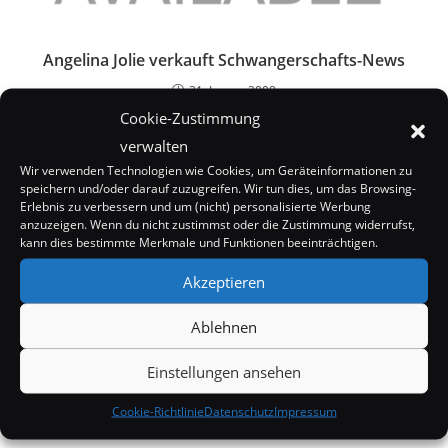
Angelina Jolie verkauft Schwangerschafts-News
31. Januar 2008
Cookie-Zustimmung
verwalten
Wir verwenden Technologien wie Cookies, um Geräteinformationen zu
speichern und/oder darauf zuzugreifen. Wir tun dies, um das Browsing-
Erlebnis zu verbessern und um (nicht) personalisierte Werbung
anzuzeigen. Wenn du nicht zustimmst oder die Zustimmung widerrufst,
kann dies bestimmte Merkmale und Funktionen beeinträchtigen.
Akzeptieren
Ablehnen
Einstellungen ansehen
Kleidung, Bilder und Einrichtung aus O.C.,
Cookie-Richtlinie
Datenschutz
Impressum
California…