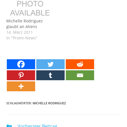
Michelle Rodriguez
glaubt an Aliens
14. März 2011
In "Promi-News"
SCHLAGWÖRTER:
MICHELLE RODRIGUEZ
Weitere
Vorheriger Beitrag