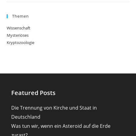
Themen
Wissenschaft
Mysteriöses
Kryptozoologie
Featured Posts
Die Trennung von Kirche und Staat in
Deutschland
Was tun wir, wenn ein Asteroid auf die Erde
zurast?