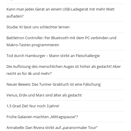
Kann man jedes Gerät an einem USB-Ladegerät mit mehr Watt
aufladen?
Studie: KI lässt uns schlechter lernen
Battletron Controller: Per Bluetooth mit dem PC verbinden und
Makro-Tasten programmieren
Tod durch Hamburger – Mann stirbt an Fleischallergie
Die Auflösung des menschlichen Auges ist höher als gedacht! Aber
reicht es für 4k und mehr?
Neuer Beweis: Das Turiner Grabtuch ist eine Fälschung
Venus, Erde und Mars sind älter als gedacht
1,5 Grad Ziel: Nur noch 3 Jahre!
Frühe Galaxien machten „Mittagspause“?
Annabelle: Dan Rivera stirbt auf „paranormaler Tour“