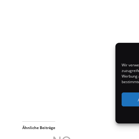
Wir verwe
zuzugreif
Werbung a
bestimmte
Ähnliche Beiträge