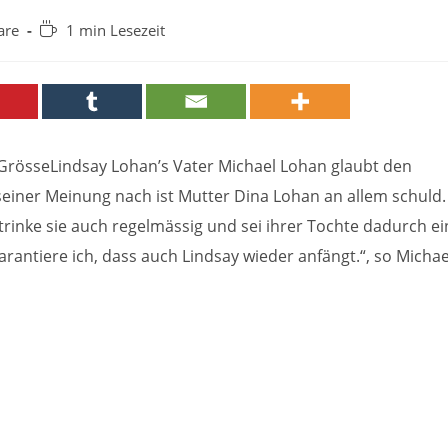
Lesedauer:
are
1 min Lesezeit
e GrösseLindsay Lohan’s Vater Michael Lohan glaubt den
einer Meinung nach ist Mutter Dina Lohan an allem schuld.
 trinke sie auch regelmässig und sei ihrer Tochte dadurch ei
rantiere ich, dass auch Lindsay wieder anfängt.“, so Michae