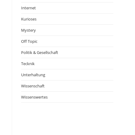
Internet
Kurioses
Mystery
Off Topic
Politik & Gesellschaft
Tecknik
Unterhaltung
Wissenschaft
Wissenswertes