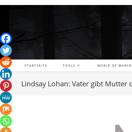
Zum
Inhalt
springen
STARTSEITE
TOOLS
WORLD OF WARCR
Lindsay Lohan: Vater gibt Mutter 