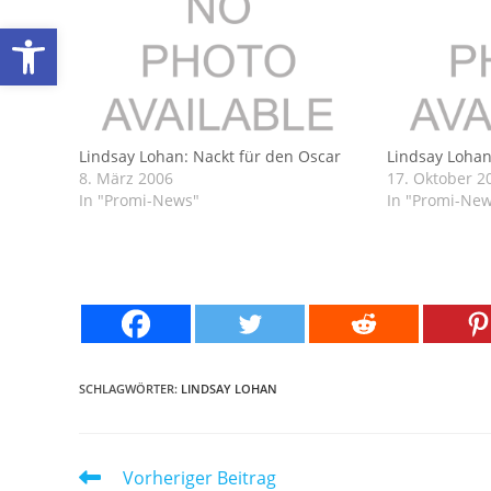
Werkzeugleiste öffnen
Lindsay Lohan: Nackt für den Oscar
Lindsay Lohan
8. März 2006
17. Oktober 2
In "Promi-News"
In "Promi-Ne
SCHLAGWÖRTER:
LINDSAY LOHAN
Weitere
Vorheriger Beitrag