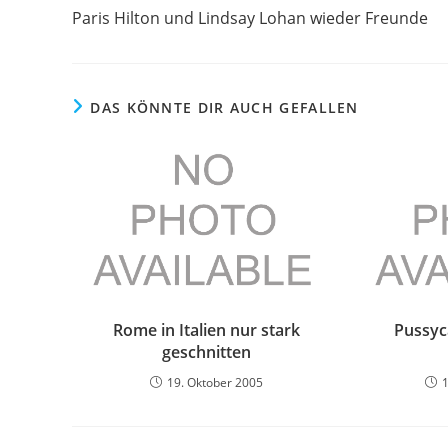
Artikel
Paris Hilton und Lindsay Lohan wieder Freunde
ansehen
DAS KÖNNTE DIR AUCH GEFALLEN
Rome in Italien nur stark
Pussyc
geschnitten
19. Oktober 2005