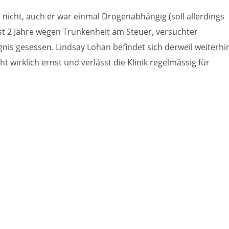
ch nicht, auch er war einmal Drogenabhängig (soll allerdings
fast 2 Jahre wegen Trunkenheit am Steuer, versuchter
is gesessen. Lindsay Lohan befindet sich derweil weiterhi
t wirklich ernst und verlässt die Klinik regelmässig für