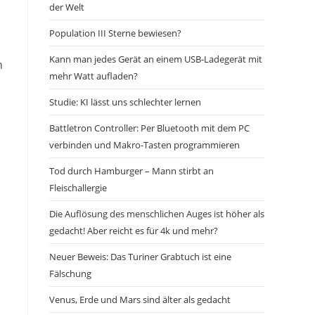
der Welt
Population III Sterne bewiesen?
Kann man jedes Gerät an einem USB-Ladegerät mit
n
mehr Watt aufladen?
Studie: KI lässt uns schlechter lernen
Battletron Controller: Per Bluetooth mit dem PC
verbinden und Makro-Tasten programmieren
Tod durch Hamburger – Mann stirbt an
Fleischallergie
Die Auflösung des menschlichen Auges ist höher als
gedacht! Aber reicht es für 4k und mehr?
Neuer Beweis: Das Turiner Grabtuch ist eine
Fälschung
Venus, Erde und Mars sind älter als gedacht