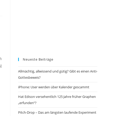
n
Neueste Beiträge
l
Allmächtig, allwissend und gütig? Gibt es einen Anti-
Gottesbeweis?
iPhone: User werden über Kalender gescammt
Hat Edison versehentlich 125 Jahre früher Graphen
„erfunden“?
Pitch-Drop – Das am längsten laufende Experiment