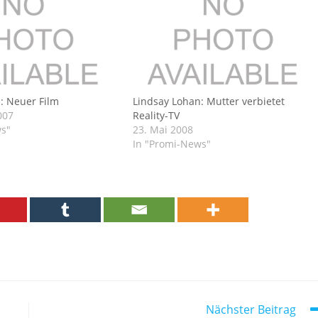
: Neuer Film
Lindsay Lohan: Mutter verbietet
007
Reality-TV
ws"
23. Mai 2008
In "Promi-News"
Nächster Beitrag