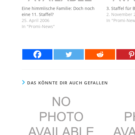
Eine himmlische Familie: Doch noch
3. Staffel für 
eine 11. Staffel?
2. November 
25. April 2006
In "Promi-Ne
In "Promi-News"
DAS KÖNNTE DIR AUCH GEFALLEN