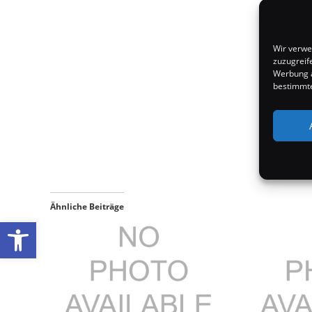
Wir verwe
zuzugreif
Werbung a
bestimmte
Ähnliche Beiträge
Werkzeugleiste öffnen