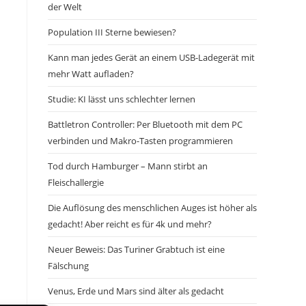
der Welt
Population III Sterne bewiesen?
Kann man jedes Gerät an einem USB-Ladegerät mit
mehr Watt aufladen?
Studie: KI lässt uns schlechter lernen
Battletron Controller: Per Bluetooth mit dem PC
verbinden und Makro-Tasten programmieren
Tod durch Hamburger – Mann stirbt an
Fleischallergie
Die Auflösung des menschlichen Auges ist höher als
gedacht! Aber reicht es für 4k und mehr?
Neuer Beweis: Das Turiner Grabtuch ist eine
Fälschung
Venus, Erde und Mars sind älter als gedacht