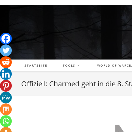
Zum
Inhalt
springen
STARTSEITE
TOOLS
WORLD OF WARCR
Offiziell: Charmed geht in die 8. St