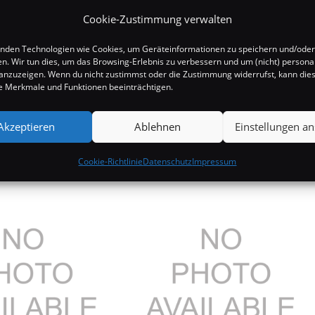
Cookie-Zustimmung verwalten
nden Technologien wie Cookies, um Geräteinformationen zu speichern und/oder
en. Wir tun dies, um das Browsing-Erlebnis zu verbessern und um (nicht) personal
nzuzeigen. Wenn du nicht zustimmst oder die Zustimmung widerrufst, kann die
 Merkmale und Funktionen beeinträchtigen.
Akzeptieren
Ablehnen
Einstellungen a
Cookie-Richtlinie
Datenschutz
Impressum