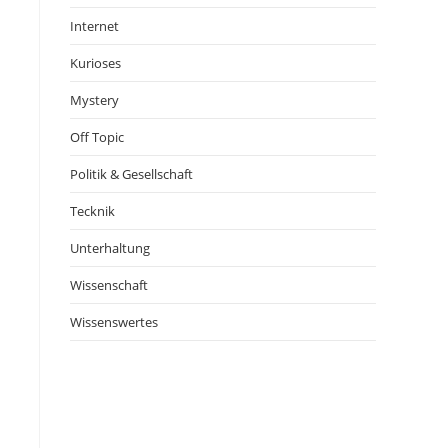
Internet
Kurioses
Mystery
Off Topic
Politik & Gesellschaft
Tecknik
Unterhaltung
Wissenschaft
Wissenswertes