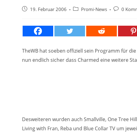
Beitrag
Beitrags-
Beitrags-
19. Februar 2006
Promi-News
0 Kom
veröffentlicht:
Kategorie:
Kommentar
TheWB hat soeben offiziell sein Programm für di
nun endlich sicher dass Charmed eine weitere St
Desweiteren wurden auch Smallville, One Tree Hill
Living with Fran, Reba und Blue Collar TV um jeweil