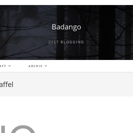
Badango
JUST BLOGGING
AFT
ARCHIV
affel