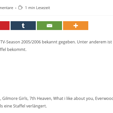
Lesedauer:
mentare
1 min Lesezeit
e:
e TV-Season 2005/2006 bekannt gegeben. Unter anderem ist
affel bekommt.
, Gilmore Girls, 7th Heaven, What i like about you, Everwoo
s eine Staffel verlängert.