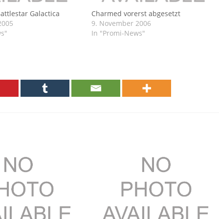
Battlestar Galactica
Charmed vorerst abgesetzt
2005
9. November 2006
ws"
In "Promi-News"