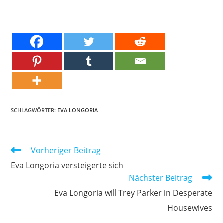
SCHLAGWÖRTER:
EVA LONGORIA
Weitere
Vorheriger Beitrag
Artikel
Eva Longoria versteigerte sich
ansehen
Nächster Beitrag
Eva Longoria will Trey Parker in Desperate
Housewives