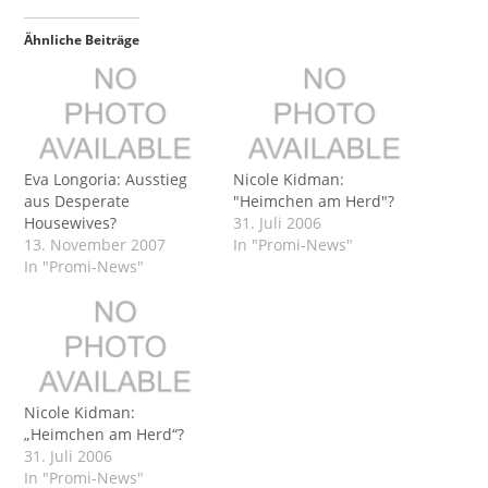
Ähnliche Beiträge
Eva Longoria: Ausstieg
Nicole Kidman:
aus Desperate
"Heimchen am Herd"?
Housewives?
31. Juli 2006
13. November 2007
In "Promi-News"
In "Promi-News"
Nicole Kidman:
„Heimchen am Herd“?
31. Juli 2006
In "Promi-News"