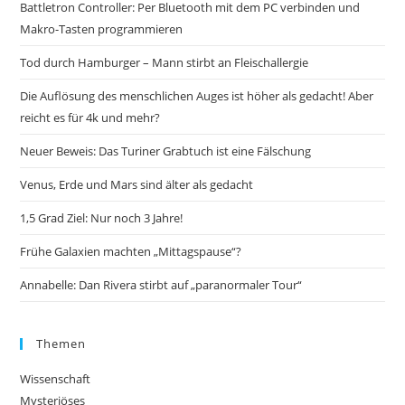
Battletron Controller: Per Bluetooth mit dem PC verbinden und
Makro-Tasten programmieren
Tod durch Hamburger – Mann stirbt an Fleischallergie
Die Auflösung des menschlichen Auges ist höher als gedacht! Aber
reicht es für 4k und mehr?
Neuer Beweis: Das Turiner Grabtuch ist eine Fälschung
Venus, Erde und Mars sind älter als gedacht
1,5 Grad Ziel: Nur noch 3 Jahre!
Frühe Galaxien machten „Mittagspause“?
Annabelle: Dan Rivera stirbt auf „paranormaler Tour“
Themen
Wissenschaft
Mysteriöses