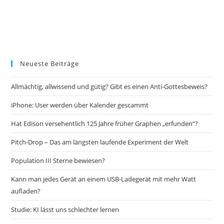
Neueste Beiträge
Allmächtig, allwissend und gütig? Gibt es einen Anti-Gottesbeweis?
iPhone: User werden über Kalender gescammt
Hat Edison versehentlich 125 Jahre früher Graphen „erfunden“?
Pitch-Drop – Das am längsten laufende Experiment der Welt
Population III Sterne bewiesen?
Kann man jedes Gerät an einem USB-Ladegerät mit mehr Watt
aufladen?
Studie: KI lässt uns schlechter lernen