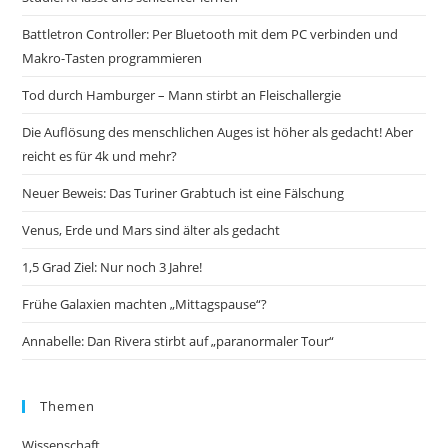
Battletron Controller: Per Bluetooth mit dem PC verbinden und
Makro-Tasten programmieren
Tod durch Hamburger – Mann stirbt an Fleischallergie
Die Auflösung des menschlichen Auges ist höher als gedacht! Aber
reicht es für 4k und mehr?
Neuer Beweis: Das Turiner Grabtuch ist eine Fälschung
Venus, Erde und Mars sind älter als gedacht
1,5 Grad Ziel: Nur noch 3 Jahre!
Frühe Galaxien machten „Mittagspause“?
Annabelle: Dan Rivera stirbt auf „paranormaler Tour“
Themen
Wissenschaft