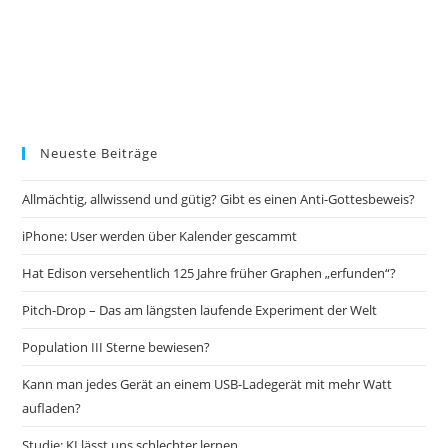
Neueste Beiträge
Allmächtig, allwissend und gütig? Gibt es einen Anti-Gottesbeweis?
iPhone: User werden über Kalender gescammt
Hat Edison versehentlich 125 Jahre früher Graphen „erfunden“?
Pitch-Drop – Das am längsten laufende Experiment der Welt
Population III Sterne bewiesen?
Kann man jedes Gerät an einem USB-Ladegerät mit mehr Watt
aufladen?
Studie: KI lässt uns schlechter lernen