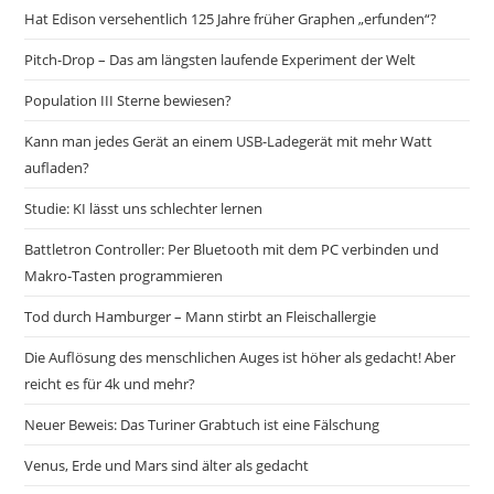
Hat Edison versehentlich 125 Jahre früher Graphen „erfunden“?
Pitch-Drop – Das am längsten laufende Experiment der Welt
Population III Sterne bewiesen?
Kann man jedes Gerät an einem USB-Ladegerät mit mehr Watt
aufladen?
Studie: KI lässt uns schlechter lernen
Battletron Controller: Per Bluetooth mit dem PC verbinden und
Makro-Tasten programmieren
Tod durch Hamburger – Mann stirbt an Fleischallergie
Die Auflösung des menschlichen Auges ist höher als gedacht! Aber
reicht es für 4k und mehr?
Neuer Beweis: Das Turiner Grabtuch ist eine Fälschung
Venus, Erde und Mars sind älter als gedacht