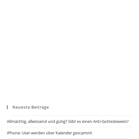
Neueste Beiträge
Allmächtig, allwissend und gütig? Gibt es einen Anti-Gottesbeweis?
iPhone: User werden über Kalender gescammt