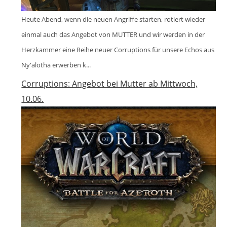
Heute Abend, wenn die neuen Angriffe starten, rotiert wieder
einmal auch das Angebot von MUTTER und wir werden in der
Herzkammer eine Reihe neuer Corruptions für unsere Echos aus
Ny'alotha erwerben k...
Corruptions: Angebot bei Mutter ab Mittwoch,
10.06.