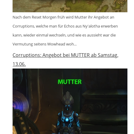
Nach dem Reset Morgen früh wird Mutter ihr Angebot an
Corruptions, welche man für Echos aus Ny'alotha erwerben
kann, wieder einmal wechseln, und wie es aussieht war die
Vermutung seitens Wowhead woh...
Corruptions: Angebot bei MUTTER ab Samstag,
13.06.