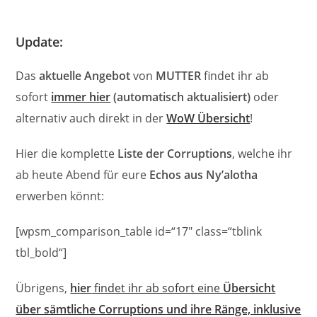
Update:
Das
aktuelle Angebot
von
MUTTER
findet ihr ab
sofort
immer hier
(automatisch aktualisiert)
oder
alternativ auch direkt in der
WoW Übersicht
!
Hier die komplette
Liste der Corruptions
, welche ihr
ab heute Abend für eure
Echos aus Ny’alotha
erwerben könnt:
[wpsm_comparison_table id=“17″ class=“tblink
tbl_bold“]
Übrigens,
hier
findet ihr ab sofort eine
Übersicht
über sämtliche Corruptions und ihre Ränge, inklusive