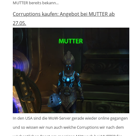
MUTTER bereits bekann...
Corruptions kaufen: Angebot bei MUTTER ab
27.05.
In den USA sind die WoW-Server gerade wieder online gegangen
und so wissen wir nun auch welche Corruptions wir nach dem