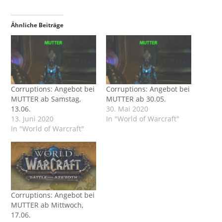
Ähnliche Beiträge
Corruptions: Angebot bei
Corruptions: Angebot bei
MUTTER ab Samstag,
MUTTER ab 30.05.
13.06.
30. Mai 2020
13. Juni 2020
In "World of Warcraft"
In "World of Warcraft"
Corruptions: Angebot bei
MUTTER ab Mittwoch,
17.06.