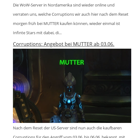
Die WoW-Server in Nordamerika sind wieder online und
verraten uns, welche Corruptions wir auch hier nach dem Reset
morgen früh bei MUTTER kaufen können, wieder einmal ist
Infinte Stars mit dabei, di...
Corruptions: Angebot bei MUTTER ab 03.06.
Nach dem Reset der US-Server sind nun auch die kaufbaren
Corruptions für den Angriff vom 03.06. bis 06.06. bekannt, mit