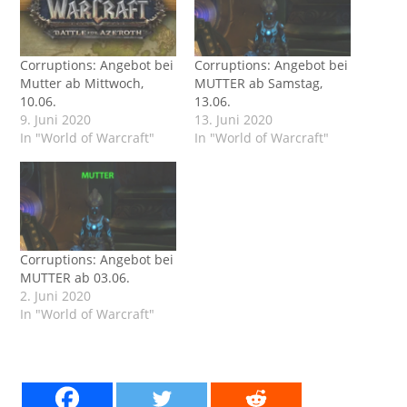
Corruptions: Angebot bei
Corruptions: Angebot bei
Mutter ab Mittwoch,
MUTTER ab Samstag,
10.06.
13.06.
9. Juni 2020
13. Juni 2020
In "World of Warcraft"
In "World of Warcraft"
Corruptions: Angebot bei
MUTTER ab 03.06.
2. Juni 2020
In "World of Warcraft"