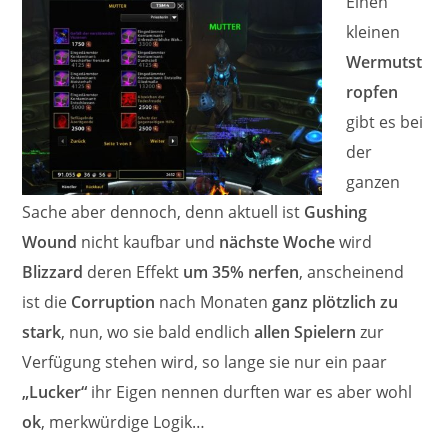
Einen
kleinen
Wermutst
ropfen
gibt es bei
der
ganzen
Sache aber dennoch, denn aktuell ist
Gushing
Wound
nicht kaufbar und
nächste Woche
wird
Blizzard
deren Effekt
um 35% nerfen
, anscheinend
ist die
Corruption
nach Monaten
ganz plötzlich zu
stark
, nun, wo sie bald endlich
allen Spielern
zur
Verfügung stehen wird, so lange sie nur ein paar
„Lucker“
ihr Eigen nennen durften war es aber wohl
ok
, merkwürdige Logik…