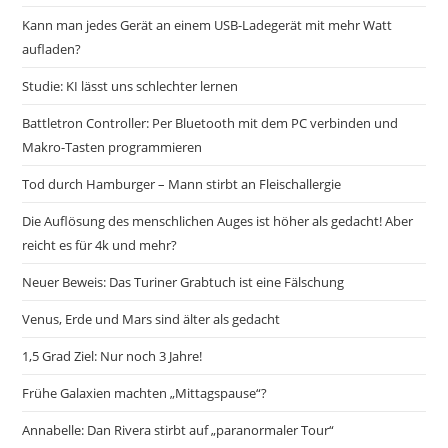
Kann man jedes Gerät an einem USB-Ladegerät mit mehr Watt
aufladen?
Studie: KI lässt uns schlechter lernen
Battletron Controller: Per Bluetooth mit dem PC verbinden und
Makro-Tasten programmieren
Tod durch Hamburger – Mann stirbt an Fleischallergie
Die Auflösung des menschlichen Auges ist höher als gedacht! Aber
reicht es für 4k und mehr?
Neuer Beweis: Das Turiner Grabtuch ist eine Fälschung
Venus, Erde und Mars sind älter als gedacht
1,5 Grad Ziel: Nur noch 3 Jahre!
Frühe Galaxien machten „Mittagspause“?
Annabelle: Dan Rivera stirbt auf „paranormaler Tour“