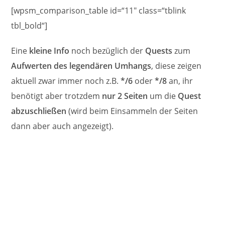
[wpsm_comparison_table id=“11″ class=“tblink
tbl_bold“]
Eine
kleine Info
noch bezüglich der
Quests
zum
Aufwerten des legendären Umhangs
, diese zeigen
aktuell zwar immer noch z.B.
*/6
oder
*/8
an, ihr
benötigt aber trotzdem
nur 2 Seiten
um die
Quest
abzuschließen
(wird beim Einsammeln der Seiten
dann aber auch angezeigt).