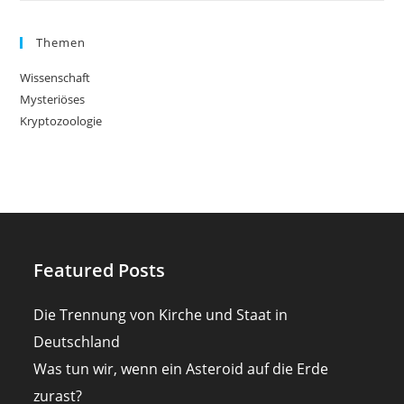
Themen
Wissenschaft
Mysteriöses
Kryptozoologie
Featured Posts
Die Trennung von Kirche und Staat in
Deutschland
Was tun wir, wenn ein Asteroid auf die Erde
zurast?