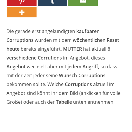
Die gerade erst angekündigten
kaufbaren
Corruptions
wurden mit dem
wöchentlichen Reset
heute
bereits eingeführt,
MUTTER
hat aktuell
6
verschiedene Corrutions
im Angebot, dieses
Angebot
wechselt aber
mit jedem Angriff
, so dass
mit der Zeit jeder seine
Wunsch-Corruptions
bekommen sollte. Welche
Corruptions
aktuell im
Angebot sind könnt ihr dem Bild (anklicken für volle
Größe) oder auch der
Tabelle
unten entnehmen.