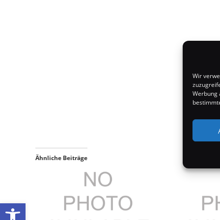
Wir verwe
zuzugreif
Werbung a
bestimmte
Ähnliche Beiträge
Werkzeugleiste öffnen