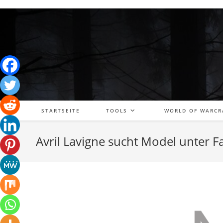
Zum
Inhalt
springen
STARTSEITE
TOOLS
WORLD OF WARCR
Avril Lavigne sucht Model unter F