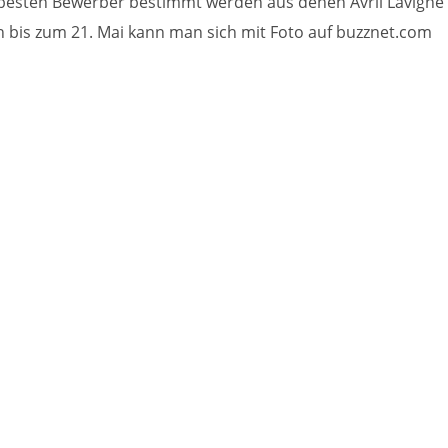
0 besten Bewerber bestimmt werden aus denen Avril Lavigne
h bis zum 21. Mai kann man sich mit Foto auf buzznet.com