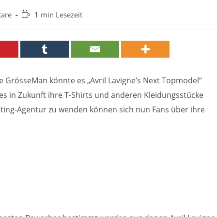
Lesedauer:
are
1 min Lesezeit
lle GrösseMan könnte es „Avril Lavigne’s Next Topmodel“
es in Zukunft ihre T-Shirts und anderen Kleidungsstücke
Casting-Agentur zu wenden können sich nun Fans über ihre