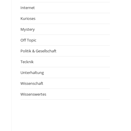
Internet
Kurioses
Mystery
Off Topic
Politik & Gesellschaft
Tecknik
Unterhaltung
Wissenschaft
Wissenswertes