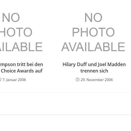
impson tritt bei den
Hilary Duff und Joel Madden
s Choice Awards auf
trennen sich
7. Januar 2006
29. November 2006