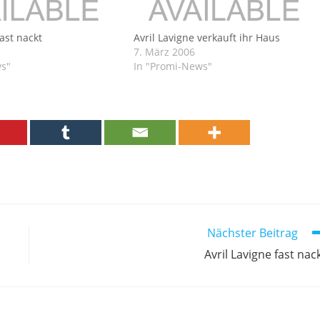
fast nackt
Avril Lavigne verkauft ihr Haus
7. März 2006
ws"
In "Promi-News"
Nächster Beitrag
Avril Lavigne fast nac