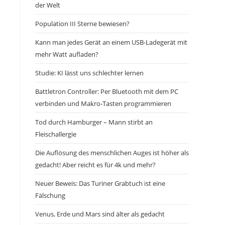
der Welt
Population III Sterne bewiesen?
Kann man jedes Gerät an einem USB-Ladegerät mit
mehr Watt aufladen?
Studie: KI lässt uns schlechter lernen
Battletron Controller: Per Bluetooth mit dem PC
verbinden und Makro-Tasten programmieren
Tod durch Hamburger – Mann stirbt an
Fleischallergie
Die Auflösung des menschlichen Auges ist höher als
gedacht! Aber reicht es für 4k und mehr?
Neuer Beweis: Das Turiner Grabtuch ist eine
Fälschung
Venus, Erde und Mars sind älter als gedacht