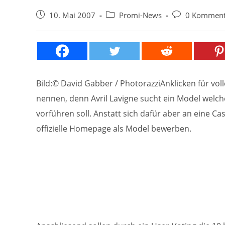
Beitrag
Beitrags-
Beitrags-
10. Mai 2007
Promi-News
0 Komment
veröffentlicht:
Kategorie:
Kommentare:
Bild:© David Gabber / PhotorazziAnklicken für vo
nennen, denn Avril Lavigne sucht ein Model welch
vorführen soll. Anstatt sich dafür aber an eine 
offizielle Homepage als Model bewerben.