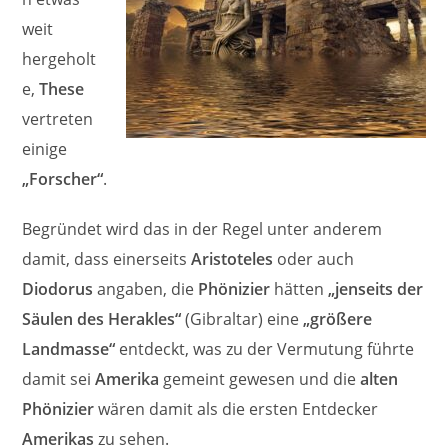
weit
hergeholt
e,
These
vertreten
einige
„Forscher“
.
Begründet wird das in der Regel unter anderem
damit, dass einerseits
Aristoteles
oder auch
Diodorus
angaben, die
Phönizier
hätten
„jenseits der
Säulen des Herakles“
(Gibraltar) eine
„größere
Landmasse“
entdeckt, was zu der Vermutung führte
damit sei
Amerika
gemeint gewesen und die
alten
Phönizier
wären damit als die ersten Entdecker
Amerikas
zu sehen.