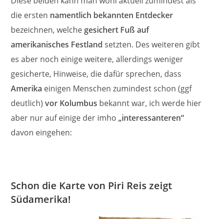
Diese beiden kann man wohl aktuell zumindest als
die ersten
namentlich bekannten Entdecker
bezeichnen, welche
gesichert Fuß auf
amerikanisches Festland
setzten. Des weiteren gibt
es aber noch einige weitere, allerdings weniger
gesicherte, Hinweise, die dafür sprechen, dass
Amerika
einigen Menschen zumindest schon (ggf
deutlich)
vor Kolumbus
bekannt war, ich werde hier
aber nur auf einige der imho
„interessanteren“
davon eingehen:
Schon die Karte von Piri Reis zeigt
Südamerika!