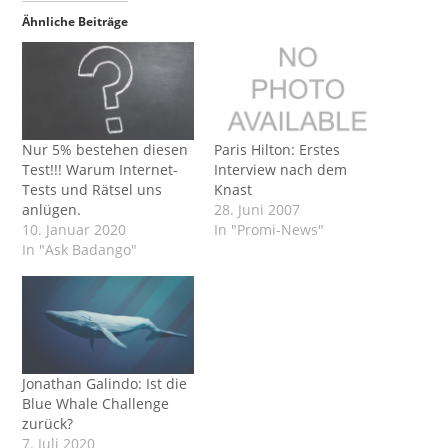
Ähnliche Beiträge
Nur 5% bestehen diesen
Paris Hilton: Erstes
Test!!! Warum Internet-
Interview nach dem
Tests und Rätsel uns
Knast
anlügen.
28. Juni 2007
10. Januar 2020
In "Promi-News"
In "Ask Badango"
Jonathan Galindo: Ist die
Blue Whale Challenge
zurück?
7. Juli 2020