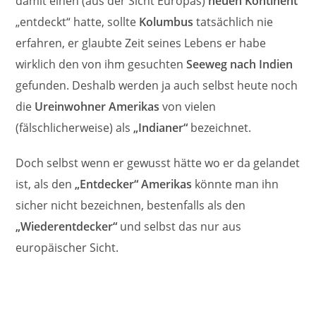
damit einen (aus der Sicht Europas)
neuen Kontinent
„entdeckt“ hatte, sollte
Kolumbus
tatsächlich nie
erfahren, er glaubte Zeit seines Lebens er habe
wirklich den von ihm gesuchten
Seeweg nach Indien
gefunden. Deshalb werden ja auch selbst heute noch
die
Ureinwohner Amerikas
von vielen
(fälschlicherweise) als
„Indianer“
bezeichnet.
Doch selbst wenn er gewusst hätte wo er da gelandet
ist, als den
„Entdecker“ Amerikas
könnte man ihn
sicher nicht bezeichnen, bestenfalls als den
„Wiederentdecker“
und selbst das nur aus
europäischer Sicht.