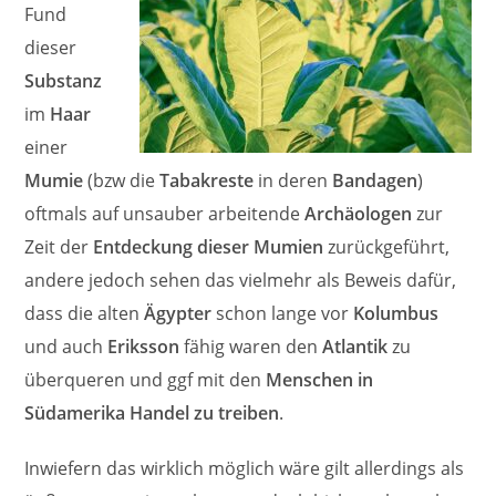
Fund
dieser
Substanz
im
Haar
einer
Mumie
(bzw die
Tabakreste
in deren
Bandagen
)
oftmals auf unsauber arbeitende
Archäologen
zur
Zeit der
Entdeckung dieser Mumien
zurückgeführt,
andere jedoch sehen das vielmehr als Beweis dafür,
dass die alten
Ägypter
schon lange vor
Kolumbus
und auch
Eriksson
fähig waren den
Atlantik
zu
überqueren und ggf mit den
Menschen in
Südamerika Handel zu treiben
.
Inwiefern das wirklich möglich wäre gilt allerdings als