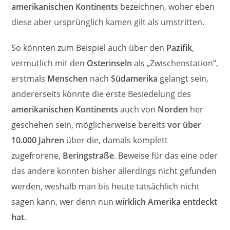
amerikanischen Kontinents
bezeichnen, woher eben
diese aber ursprünglich kamen gilt als umstritten.
So könnten zum Beispiel auch über den
Pazifik
,
vermutlich mit den
Osterinseln
als „Zwischenstation“,
erstmals
Menschen
nach
Südamerika
gelangt sein,
andererseits könnte die erste Besiedelung des
amerikanischen Kontinents
auch von
Norden
her
geschehen sein, möglicherweise bereits
vor über
10.000 Jahren
über die, damals komplett
zugefrorene,
Beringstraße
. Beweise für das eine oder
das andere konnten bisher allerdings nicht gefunden
werden, weshalb man bis heute tatsächlich nicht
sagen kann, wer denn nun
wirklich Amerika entdeckt
hat
.