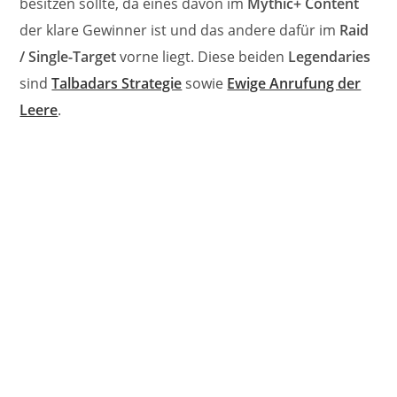
besitzen sollte, da eines davon im
Mythic+ Content
der klare Gewinner ist und das andere dafür im
Raid
/ Single-Target
vorne liegt. Diese beiden
Legendaries
sind
Talbadars Strategie
sowie
Ewige Anrufung der
Leere
.