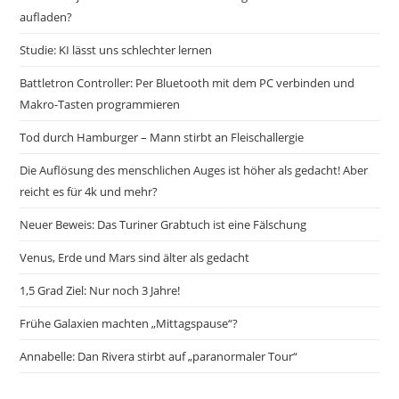
aufladen?
Studie: KI lässt uns schlechter lernen
Battletron Controller: Per Bluetooth mit dem PC verbinden und
Makro-Tasten programmieren
Tod durch Hamburger – Mann stirbt an Fleischallergie
Die Auflösung des menschlichen Auges ist höher als gedacht! Aber
reicht es für 4k und mehr?
Neuer Beweis: Das Turiner Grabtuch ist eine Fälschung
Venus, Erde und Mars sind älter als gedacht
1,5 Grad Ziel: Nur noch 3 Jahre!
Frühe Galaxien machten „Mittagspause“?
Annabelle: Dan Rivera stirbt auf „paranormaler Tour“