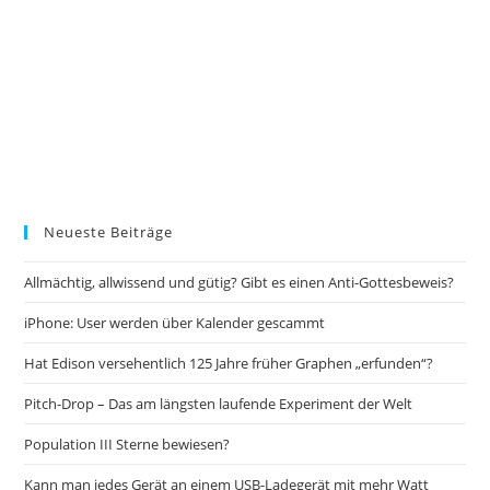
Neueste Beiträge
Allmächtig, allwissend und gütig? Gibt es einen Anti-Gottesbeweis?
iPhone: User werden über Kalender gescammt
Hat Edison versehentlich 125 Jahre früher Graphen „erfunden“?
Pitch-Drop – Das am längsten laufende Experiment der Welt
Population III Sterne bewiesen?
Kann man jedes Gerät an einem USB-Ladegerät mit mehr Watt