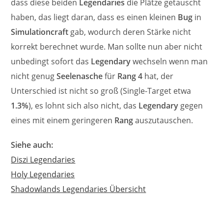
dass diese beiden
Legendaries
die Plätze getauscht
haben, das liegt daran, dass es einen kleinen
Bug
in
Simulationcraft
gab, wodurch deren Stärke nicht
korrekt berechnet wurde. Man sollte nun aber nicht
unbedingt sofort das
Legendary
wechseln wenn man
nicht genug
Seelenasche
für
Rang 4
hat, der
Unterschied ist nicht so groß (Single-Target etwa
1.3%
), es lohnt sich also nicht, das
Legendary
gegen
eines mit einem geringeren
Rang
auszutauschen.
Siehe auch:
Diszi Legendaries
Holy Legendaries
Shadowlands Legendaries Übersicht