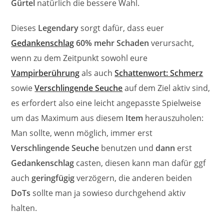
Gürtel
natürlich die bessere Wahl.
Dieses
Legendary
sorgt dafür, dass euer
Gedankenschlag
60% mehr Schaden
verursacht,
wenn zu dem Zeitpunkt sowohl eure
Vampirberührung
als auch
Schattenwort: Schmerz
sowie
Verschlingende Seuche
auf dem Ziel aktiv sind,
es erfordert also eine leicht angepasste Spielweise
um das Maximum aus diesem
Item
herauszuholen:
Man sollte, wenn möglich, immer erst
Verschlingende Seuche
benutzen und
dann
erst
Gedankenschlag
casten, diesen kann man dafür ggf
auch
geringfügig
verzögern, die anderen beiden
DoTs
sollte man ja sowieso durchgehend aktiv
halten.