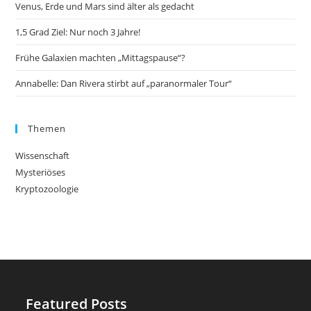
Venus, Erde und Mars sind älter als gedacht
1,5 Grad Ziel: Nur noch 3 Jahre!
Frühe Galaxien machten „Mittagspause“?
Annabelle: Dan Rivera stirbt auf „paranormaler Tour“
Themen
Wissenschaft
Mysteriöses
Kryptozoologie
Featured Posts