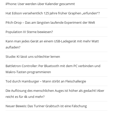
iPhone: User werden über Kalender gescammt
Hat Edison versehentlich 125 Jahre früher Graphen „erfunden“?
Pitch-Drop – Das am längsten laufende Experiment der Welt
Population III Sterne bewiesen?
Kann man jedes Gerät an einem USB-Ladegerät mit mehr Watt
aufladen?
Studie: KI lässt uns schlechter lernen
Battletron Controller: Per Bluetooth mit dem PC verbinden und
Makro-Tasten programmieren
Tod durch Hamburger – Mann stirbt an Fleischallergie
Die Auflösung des menschlichen Auges ist höher als gedacht! Aber
reicht es für 4k und mehr?
Neuer Beweis: Das Turiner Grabtuch ist eine Fälschung