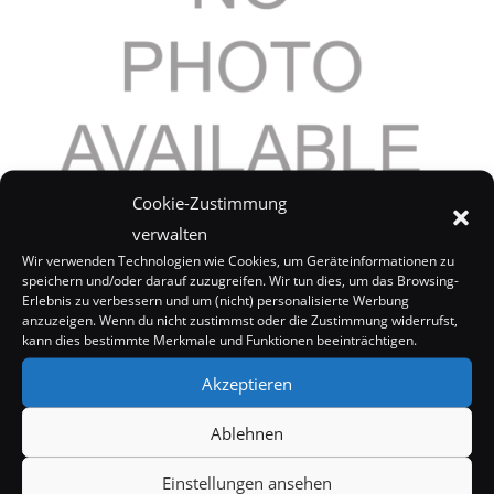
Cookie-Zustimmung
verwalten
Eigene Serie für Rebecca Romijn
Wir verwenden Technologien wie Cookies, um Geräteinformationen zu
21. Januar 2006
speichern und/oder darauf zuzugreifen. Wir tun dies, um das Browsing-
Erlebnis zu verbessern und um (nicht) personalisierte Werbung
anzuzeigen. Wenn du nicht zustimmst oder die Zustimmung widerrufst,
kann dies bestimmte Merkmale und Funktionen beeinträchtigen.
Akzeptieren
Ablehnen
Einstellungen ansehen